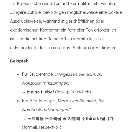
Im Koreanischen sind Ton und Formalität sehr wichtig.
Jüngere Zuhörer bevorzugen möglicherweise eine lockere
Ausdrucksweise, während in geschäftlichen oder
akademischen Kontexten ein formeller Ton erforderlich
ist. Um die richtige Botschaft zu vermitteln, ist es
entscheidend, den Ton auf das Publikum abzustimmen.
Beispiel:
Für Studierende:
„Vergessen Sie nicht, Ihr
Notizbuch mitzubringen.“
→
Meine Liebe!
(lässig, freundlich)
Für Berufstätige:
„Vergessen Sie nicht, Ihr
Notebook mitzubringen.“
→
노트북을 노트북을 꼭 지참해 주third 바랍니다.
(formell, respektvoll)