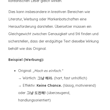
koreanischen Leser gleich wirken.
Dies kann insbesondere in kreativen Bereichen wie
Literatur, Werbung oder Markenbotschaften eine
Herausforderung darstellen. Übersetzer müssen ein
Gleichgewicht zwischen Genauigkeit und Stil finden und
sicherstellen, dass der endgültige Text dieselbe Wirkung
behält wie das Original.
Beispiel (Werbung):
Original:
„Mach es einfach.“
→ Wörtlich:
그냥 해라.
(hart, fast unhöflich)
→ Effektiv:
Keine Chance.
(lässig, motivierend)
oder
그냥 도전해!
(überzeugend,
handlungsorientiert)