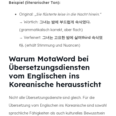
Beispiel (literarischer Ton):
Original:
„Sie flüsterte leise in die Nacht hinein.“
→ Wörtlich:
그녀는 밤에 부드럽게 속삭였다.
(grammatikalisch korrekt, aber flach)
→ Verfeinert:
그녀는 고요한 밤에 살며third 속삭였
다.
(erhält Stimmung und Nuancen)
Warum MotaWord bei
Übersetzungsdiensten
vom Englischen ins
Koreanische heraussticht
Nicht alle Übersetzungsdienste sind gleich. Für die
Übersetzung vom Englischen ins Koreanische sind sowohl
sprachliche Fähigkeiten als auch kulturelles Bewusstsein