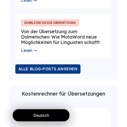
Lesen ➞
EINBLICKE IN DIE ÜBERSETZUNG
Von der Übersetzung zum
Dolmetschen: Wie MotaWord neue
Möglichkeiten für Linguisten schafft
Lesen ➞
ALLE BLOG-POSTS ANSEHEN
Kostenrechner für Übersetzungen
Deutsch
Deutsch
Deutsch