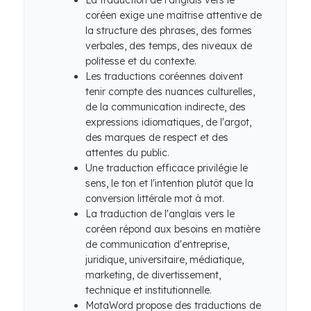
La traduction de l'anglais vers le
coréen exige une maîtrise attentive de
la structure des phrases, des formes
verbales, des temps, des niveaux de
politesse et du contexte.
Les traductions coréennes doivent
tenir compte des nuances culturelles,
de la communication indirecte, des
expressions idiomatiques, de l'argot,
des marques de respect et des
attentes du public.
Une traduction efficace privilégie le
sens, le ton et l'intention plutôt que la
conversion littérale mot à mot.
La traduction de l'anglais vers le
coréen répond aux besoins en matière
de communication d'entreprise,
juridique, universitaire, médiatique,
marketing, de divertissement,
technique et institutionnelle.
MotaWord propose des traductions de