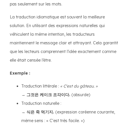
pas seulement sur les mots.
La traduction idiomatique est souvent la meilleure
solution. En utilisant des expressions naturelles qui
véhiculent la même intention, les traducteurs
maintiennent le message clair et attrayant. Cela garantit
que les lecteurs comprennent l’idée exactement comme
elle était censée l’être.
Exemple :
Traduction littérale :
« C'est du gâteau. »
→
그것은 케이크 조각이다.
(absurde)
Traduction naturelle :
→
식은 죽 먹기지.
(expression coréenne courante,
même sens : « C'est très facile. »)