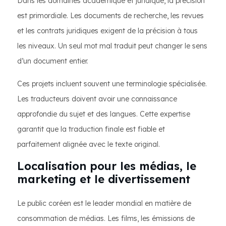
Dans les domaines académique et juridique, la précision
est primordiale. Les documents de recherche, les revues
et les contrats juridiques exigent de la précision à tous
les niveaux. Un seul mot mal traduit peut changer le sens
d’un document entier.
Ces projets incluent souvent une terminologie spécialisée.
Les traducteurs doivent avoir une connaissance
approfondie du sujet et des langues. Cette expertise
garantit que la traduction finale est fiable et
parfaitement alignée avec le texte original.
Localisation pour les médias, le
marketing et le divertissement
Le public coréen est le leader mondial en matière de
consommation de médias. Les films, les émissions de