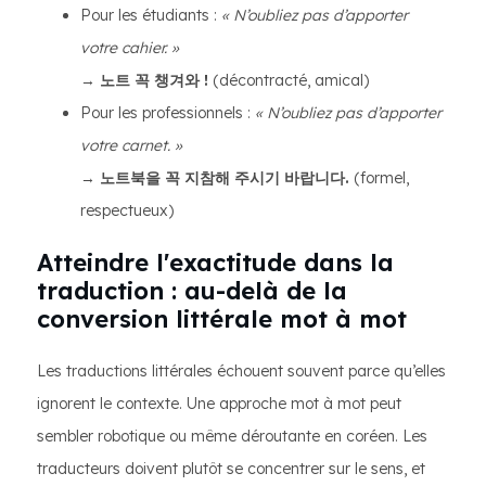
Pour les étudiants :
« N’oubliez pas d’apporter
votre cahier. »
→
노트 꼭 챙겨와 !
(décontracté, amical)
Pour les professionnels :
« N’oubliez pas d’apporter
votre carnet. »
→
노트북을 꼭 지참해 주시기 바랍니다.
(formel,
respectueux)
Atteindre l'exactitude dans la
traduction : au-delà de la
conversion littérale mot à mot
Les traductions littérales échouent souvent parce qu’elles
ignorent le contexte. Une approche mot à mot peut
sembler robotique ou même déroutante en coréen. Les
traducteurs doivent plutôt se concentrer sur le sens, et