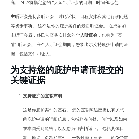
庭。 NTA将指定您的 “大师” 听证会的日期、时间和地点。
主听证会
是初步听证会，讨论诉状、日程安排和其他行政问题
等初步事项。 这不是你的庇护案件的最后听证会。 在您参加
主听证会后，移民法官将安排您的
个人听证会
，也称为 “案
情” 听证会。 在个人听证会期间，您将出示支持庇护申请的证
据，包括文件和证人。
为支持您的庇护申请而提交的
关键证据
支持庇护的宣誓声明
这是你庇护案件的基石。 您的宣誓陈述应提供有关您
的庇护申请的详细信息，包括您在何处、何时以及如何
在本国受到迫害，以及您为何害怕返回。 包括具体日
期、地点、名称和事件。 一致性至关重要——避免任何