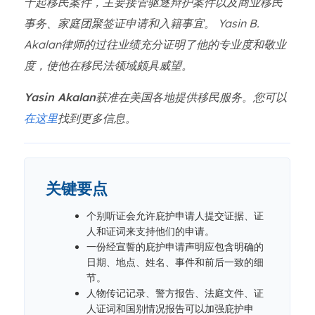
千起移民案件，主要接管驱逐辩护案件以及商业移民
事务、家庭团聚签证申请和入籍事宜。 Yasin B.
Akalan律师的过往业绩充分证明了他的专业度和敬业
度，使他在移民法领域颇具威望。
Yasin Akalan获准在美国各地提供移民服务。您可以
在这里
找到更多信息。
关键要点
个别听证会允许庇护申请人提交证据、证
人和证词来支持他们的申请。
一份经宣誓的庇护申请声明应包含明确的
日期、地点、姓名、事件和前后一致的细
节。
人物传记记录、警方报告、法庭文件、证
人证词和国别情况报告可以加强庇护申