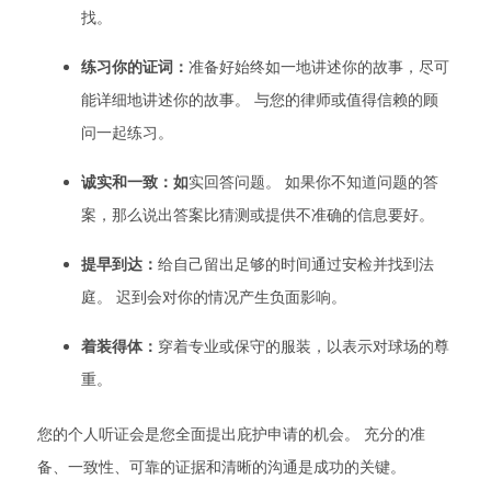
找。
练习你的证词：
准备好始终如一地讲述你的故事，尽可
能详细地讲述你的故事。 与您的律师或值得信赖的顾
问一起练习。
诚实和一致：如
实回答问题。 如果你不知道问题的答
案，那么说出答案比猜测或提供不准确的信息要好。
提早到达：
给自己留出足够的时间通过安检并找到法
庭。 迟到会对你的情况产生负面影响。
着装得体：
穿着专业或保守的服装，以表示对球场的尊
重。
您的个人听证会是您全面提出庇护申请的机会。 充分的准
备、一致性、可靠的证据和清晰的沟通是成功的关键。