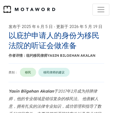
发布于 2025 年 6 月 5 日
更新于 2026 年 5 月 19 日
-
以庇护申请人的身份为移民
法院的听证会做准备
作者详情：纽约移民律师YASIN BILGEHAN AKALAN
.
类别：
移民
移民律师的建议
Yasin Bilgehan Akalan
于2017年2月成为持牌律
师，他的专业领域是错综复杂的移民法。 他善解人
意，拥有扎实的法律专业知识，成功管理和指导了数