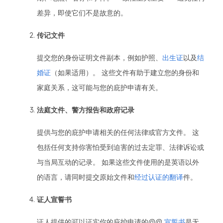
差异，即使它们不是故意的。
传记文件
提交您的身份证明文件副本，例如护照、
出生证
以及
结
婚证
（如果适用）。 这些文件有助于建立您的身份和
家庭关系，这可能与您的庇护申请有关。
法庭文件、警方报告和政府记录
提供与您的庇护申请相关的任何法律或官方文件。 这
包括任何支持你害怕受到迫害的过去定罪、法律诉讼或
与当局互动的记录。 如果这些文件使用的是英语以外
的语言，请同时提交原始文件和
经过认证的翻译
件。
证人宣誓书
证人提供的可以证实你的庇护申请的@@
宣誓书
是无