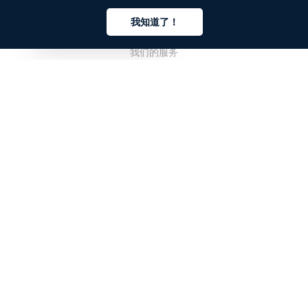
公司
我知道了！
关于我们
中文
我们的服务
博客
常见问题解答
我们的团队
诚聘英才
法务
联系我们
客户栏目
登录
注册