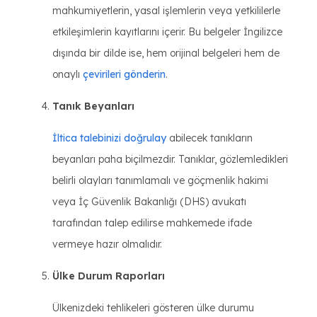
mahkumiyetlerin, yasal işlemlerin veya yetkililerle
etkileşimlerin kayıtlarını içerir. Bu belgeler İngilizce
dışında bir dilde ise, hem orijinal belgeleri hem de
onaylı
çevirileri gönderin
.
Tanık Beyanları
İltica talebinizi doğrulay
abilecek tanıkların
beyanları paha biçilmezdir. Tanıklar, gözlemledikleri
belirli olayları tanımlamalı ve göçmenlik hakimi
veya İç Güvenlik Bakanlığı (DHS) avukatı
tarafından talep edilirse mahkemede ifade
vermeye hazır olmalıdır.
Ülke Durum Raporları
Ülkenizdeki tehlikeleri gösteren ülke durumu