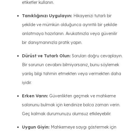
etiketler kullanın.
Tanıklığınızı Uygulayın:
Hikayenizi tutarlı bir
şekilde ve mümkün olduğunca ayrıntılı bir şekilde
anlatmaya hazırlanın. Avukatınızla veya güvenilir
bir danışmanınızla pratik yapın.
Dürüst ve Tutarlı Olun:
Soruları doğru cevaplayın.
Bir sorunun cevabını bilmiyorsanız, bunu söylemek
yanlış bilgi tahmin etmekten veya vermekten daha
iyidir.
Erken Varın:
Güvenlikten geçmek ve mahkeme
salonunu bulmak için kendinize bolca zaman verin.
Geç kalmak durumunuzu olumsuz etkileyebilir.
Uygun Giyin:
Mahkemeye saygı göstermek için