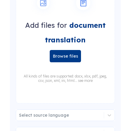
Add files for
document
translation
Browse files
All kinds of files are supported: docx, xlsx, pdf, jpeg,
csv, json, xml, ini, html... see more
Select source language