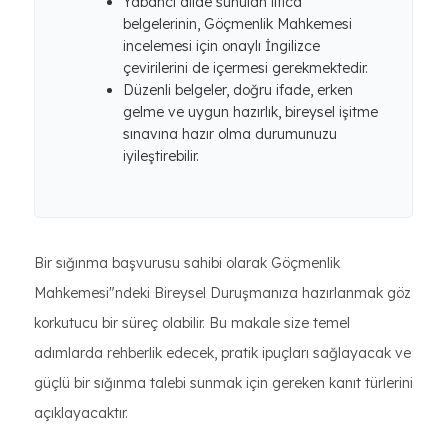
Yabancı dilde sunulan iltica
belgelerinin, Göçmenlik Mahkemesi
incelemesi için onaylı İngilizce
çevirilerini de içermesi gerekmektedir.
Düzenli belgeler, doğru ifade, erken
gelme ve uygun hazırlık, bireysel işitme
sınavına hazır olma durumunuzu
iyileştirebilir.
Bir sığınma başvurusu sahibi olarak Göçmenlik
Mahkemesi"ndeki Bireysel Duruşmanıza hazırlanmak göz
korkutucu bir süreç olabilir. Bu makale size temel
adımlarda rehberlik edecek, pratik ipuçları sağlayacak ve
güçlü bir sığınma talebi sunmak için gereken kanıt türlerini
açıklayacaktır.