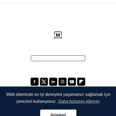
Web sitemizde en iyi deneyimi yaşamanızı sağlamak için
çerezleri kullanıyoruz.
Daha fazlasını öğrenin
ŞİRKETİMİZ
Anladım!