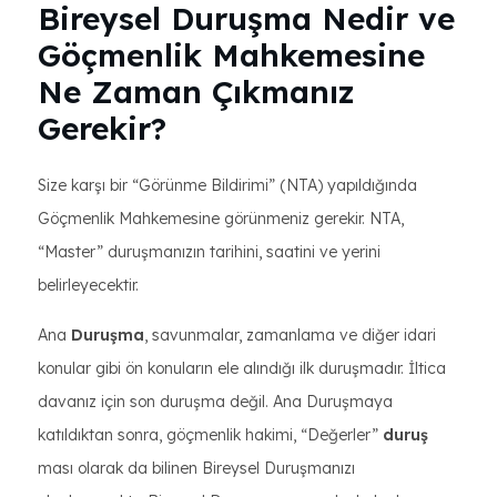
Bireysel Duruşma Nedir ve
Göçmenlik Mahkemesine
Ne Zaman Çıkmanız
Gerekir?
Size karşı bir “Görünme Bildirimi” (NTA) yapıldığında
Göçmenlik Mahkemesine görünmeniz gerekir. NTA,
“Master” duruşmanızın tarihini, saatini ve yerini
belirleyecektir.
Ana
Duruşma
, savunmalar, zamanlama ve diğer idari
konular gibi ön konuların ele alındığı ilk duruşmadır. İltica
davanız için son duruşma değil. Ana Duruşmaya
katıldıktan sonra, göçmenlik hakimi, “Değerler”
duruş
ması olarak da bilinen Bireysel Duruşmanızı