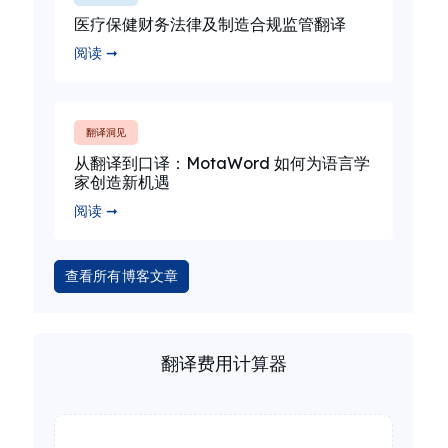
医疗保健财务法律及制造合规监管翻译
阅读 ➞
翻译洞见
从翻译到口译：MotaWord 如何为语言学
家创造新机遇
阅读 ➞
查看所有博客文章
翻译费用计算器