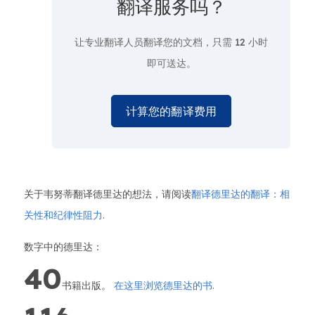
翻译服务吗？
让专业翻译人员翻译您的文档，只需
12 小时
即可送达。
计算您的翻译费用
关于韦努蒂翻译德里达的想法，请阅读
翻译德里达的翻译：相
关性和纪律性阻力
.
数字中的德里达：
40
书籍出版。
在这里浏览德里达的书
.