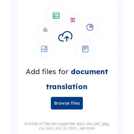
Add files for
document
translation
Browse files
All kinds of files are supported: docx, xlsx, pdf, jpeg,
csv, json, xml, ini, html... see more