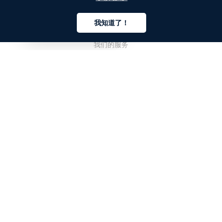
公司
我知道了！
关于我们
中文
我们的服务
博客
常见问题解答
我们的团队
诚聘英才
法务
联系我们
客户栏目
登录