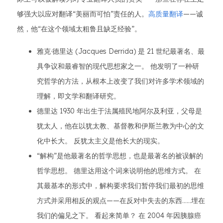
够强大以应对翻译“美丽而可怕”责任的人。
高质量翻译
——诚
然，他“在这个领域太粗鲁且缺乏经验”。
雅克·德里达 (Jacques Derrida) 是 21 世纪最著名、最
具争议和最睿智的现代思想家之一。 他发明了一种研
究哲学的方法，从根本上改变了我们对许多学术领域的
理解，即文学和翻译研究。
德里达 1930 年出生于法属殖民地阿尔及利亚，父母是
犹太人，他在以犹太教、基督教和伊斯兰教为中心的文
化中长大。 反犹太主义是他长大的现实。
“解构”是他最著名的哲学思想，也是最著名的被误解的
哲学思想。 德里达用这个词来说明他的思维方式。 在
其最基本的形式中，解构要求我们暂停我们最初的思维
方式并采用相反的观点——在反对中失去的东西……埋在
我们的偏见之下。 看起来简单？ 在 2004 年因胰腺癌