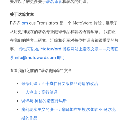
关注以了解更多关于
著名译者
和著名的翻译。
关于这篇文章
F@@
am
ous Translators 是一个 MotaWord 片段，展示了
从历史到现在的著名专业翻译作品和著名语言学家。 我们正
在我们的博客上研究、汇编和分享对每位翻译者都很重要的故
事。
你也可以在 MotaWord 博客网站上发表文章——只需联
系 info@motaword.com 即可。
查看我们之前的 “著名翻译家” 文章：
致命翻译：五十岚仁日文版撒旦诗篇的政治
一人魂山：高行健译
误译与 神秘的诺查丹玛斯
魔幻现实主义的决斗：翻译加布里埃尔·加西亚·马尔克
斯的作品