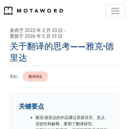
发布于 2022 年 2 月 10 日
-
更新于 2026 年 5 月 19 日
关于翻译的思考——雅克·德
里达
类别：
翻译洞见
关键要点
雅克·德里达的作品通过质疑语言、意义、
关联性和解释，重塑了翻译研究。