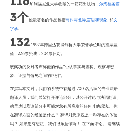
116
加利福尼亚大学收藏的一箱箱出版物，
尔湾档案馆
.
3个
他最著名的作品包括
写作与差异
,
言语和现象
, 和
文
字学
.
132
1992年德里达获得剑桥大学荣誉学位时的投票差
值，336票赞成，204票反对。
该奖项的反对者声称他的作品“否认事实与虚构、观察与想
象、证据与偏见之间的区别”。
在撰写本文时，我们的系统中有超过 700 名活跃的专业法语
翻译人员，我们希望打开评论部分，以公开讨论与法语翻译、
德里达以及该部分中可能对您有所启发的任何其他想法。 你
在翻译方面的经验是什么？ 翻译对您来说是一种存在的体验
吗？ 如果您有想法，我们很乐意倾听！ 在下面评论。 请继续