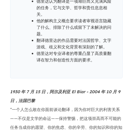
德里达认为翻译是一项艰巨而又充满风险
的任务，它与文学、哲学和责任息息相
关。
他的解构主义概念要求读者审视语言隐藏
了什么、排除了什么或留下了未解决的问
题。
翻译德里达的作品需要对法国哲学、文字
游戏、歧义和文化背景有深刻的了解。
德里达对专业译者的尊重凸显了高质量翻
译在智力和创造性方面的要求。
1930 年 7 月 15 日，阿尔及利亚 El Biar - 2004 年 10 月 9
日，法国巴黎
“一个人怎么敢在你面前谈论翻译，因为你对巨大的利害关系
——不仅是文学的命运——保持警惕，把这项崇高而不可能的
任务当成你的愿望、你的焦虑、你的辛劳、你的知识和你的知