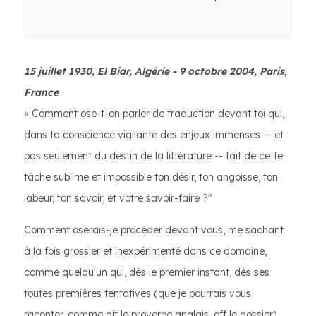
15 juillet 1930, El Biar, Algérie - 9 octobre 2004, Paris,
France
« Comment ose-t-on parler de traduction devant toi qui,
dans ta conscience vigilante des enjeux immenses -- et
pas seulement du destin de la littérature -- fait de cette
tâche sublime et impossible ton désir, ton angoisse, ton
labeur, ton savoir, et votre savoir-faire ?"
Comment oserais-je procéder devant vous, me sachant
à la fois grossier et inexpérimenté dans ce domaine,
comme quelqu'un qui, dès le premier instant, dès ses
toutes premières tentatives (que je pourrais vous
raconter, comme dit le proverbe anglais, off le dossier),