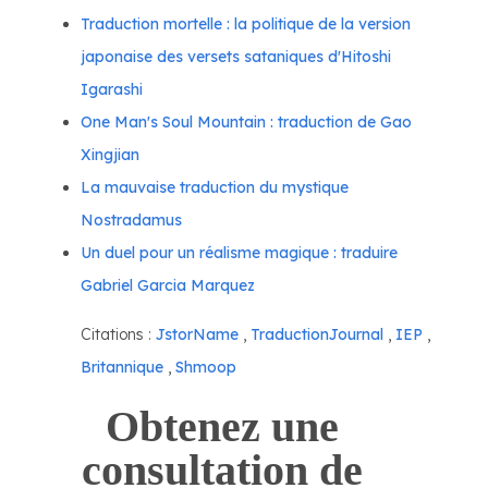
Traduction mortelle : la politique de la version
japonaise des versets sataniques d'Hitoshi
Igarashi
One Man's Soul Mountain : traduction de Gao
Xingjian
La mauvaise traduction du mystique
Nostradamus
Un duel pour un réalisme magique : traduire
Gabriel Garcia Marquez
Citations :
JstorName
,
TraductionJournal
,
IEP
,
Britannique
,
Shmoop
Obtenez une
consultation de