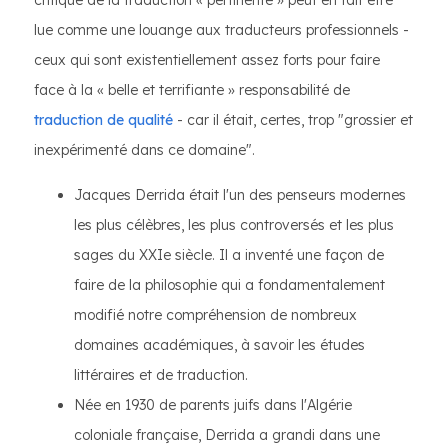
critique de la traduction « pertinente » peut en fait être
lue comme une louange aux traducteurs professionnels -
ceux qui sont existentiellement assez forts pour faire
face à la « belle et terrifiante » responsabilité de
traduction de qualité
- car il était, certes, trop "grossier et
inexpérimenté dans ce domaine".
Jacques Derrida était l'un des penseurs modernes
les plus célèbres, les plus controversés et les plus
sages du XXIe siècle. Il a inventé une façon de
faire de la philosophie qui a fondamentalement
modifié notre compréhension de nombreux
domaines académiques, à savoir les études
littéraires et de traduction.
Née en 1930 de parents juifs dans l'Algérie
coloniale française, Derrida a grandi dans une