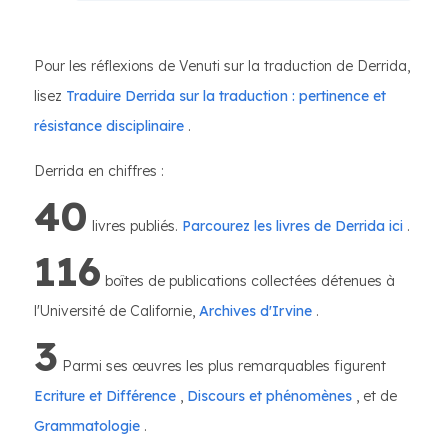
Pour les réflexions de Venuti sur la traduction de Derrida,
lisez
Traduire Derrida sur la traduction : pertinence et
résistance disciplinaire
.
Derrida en chiffres :
40
livres publiés.
Parcourez les livres de Derrida ici
.
116
boîtes de publications collectées détenues à
l'Université de Californie,
Archives d'Irvine
.
3
Parmi ses œuvres les plus remarquables figurent
Ecriture et Différence
,
Discours et phénomènes
, et de
Grammatologie
.