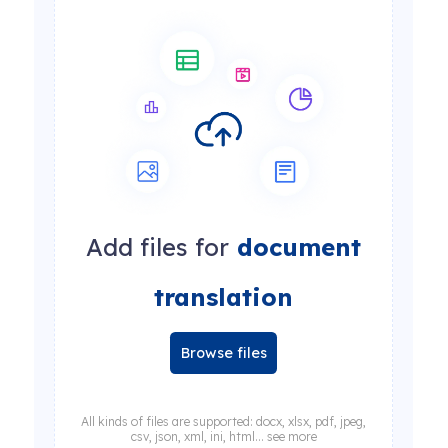
Add files for
document
translation
Browse files
All kinds of files are supported: docx, xlsx, pdf, jpeg,
csv, json, xml, ini, html... see more