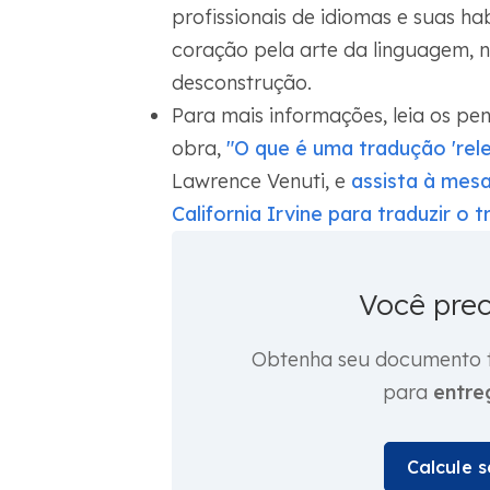
profissionais de idiomas e suas ha
coração pela arte da linguagem, n
desconstrução.
Para mais informações, leia os p
obra,
"O que é uma tradução 'rele
Lawrence Venuti, e
assista à mesa
California Irvine para traduzir o 
Você pre
Obtenha seu documento tr
para
entre
Calcule 