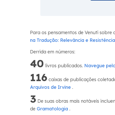
Para os pensamentos de Venuti sobre a
na Tradução: Relevância e Resistência 
Derrida em números:
40
livros publicados.
Navegue pelos
116
caixas de publicações coletada
Arquivos de Irvine
.
3
De suas obras mais notáveis inclue
de
Gramatologia
.