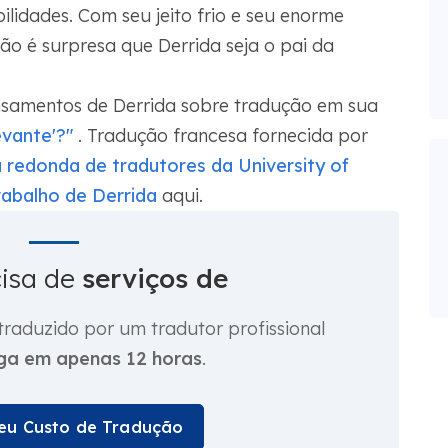
bilidades. Com seu jeito frio e seu enorme
ão é surpresa que Derrida seja o pai da
ensamentos de Derrida sobre tradução em sua
vante'?"
. Tradução francesa fornecida por
 redonda de tradutores da University of
trabalho de Derrida
aqui.
cisa de
serviços de
aduzido por um tradutor profissional
ga em apenas 12 horas
.
seu Custo de Tradução