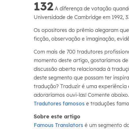
132
A diferença de votação quando
Universidade de Cambridge em 1992, 33
Os opositores do prêmio alegaram que s
ficção, observação e imaginação, evidê
Com mais de 700 tradutores profissiona
momento deste artigo, gostaríamos de
discussão aberta relacionada à traduçã
deste segmento que possam ter inspira
tradução? Traduzir é uma experiência e
adoraríamos ouvi-las! Comente abaixo.
Tradutores famosos
e traduções famo
Sobre este artigo
Famous Translators
é um segmento da