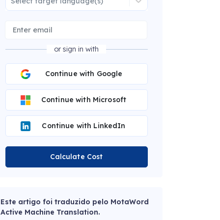
Select target language(s)
or sign in with
Continue with Google
Continue with Microsoft
Continue with LinkedIn
Calculate Cost
Este artigo foi traduzido pelo MotaWord
Active Machine Translation.