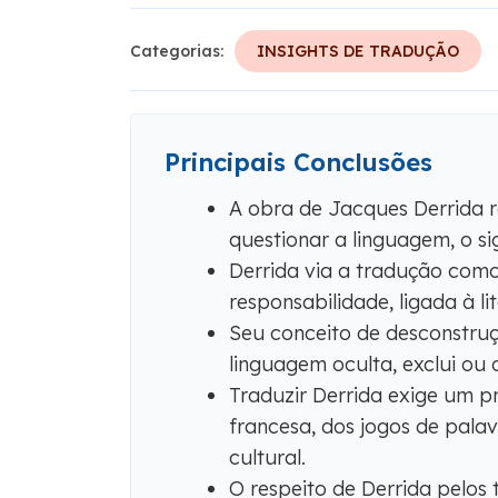
Categorias:
INSIGHTS DE TRADUÇÃO
Principais Conclusões
A obra de Jacques Derrida 
questionar a linguagem, o sig
Derrida via a tradução como 
responsabilidade, ligada à lit
Seu conceito de desconstruç
linguagem oculta, exclui ou 
Traduzir Derrida exige um p
francesa, dos jogos de pala
cultural.
O respeito de Derrida pelos 