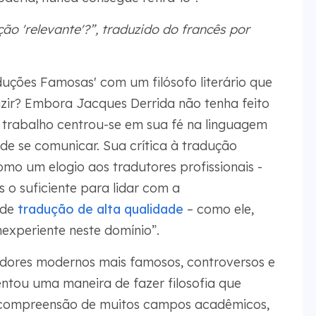
ão 'relevante'?”, traduzido do francês por
uções Famosas' com um filósofo literário que
zir? Embora Jacques Derrida não tenha feito
u trabalho centrou-se em sua fé na linguagem
de se comunicar. Sua crítica à tradução
como um elogio aos tradutores profissionais -
 o suficiente para lidar com a
 de
tradução de alta qualidade
– como ele,
experiente neste domínio”.
dores modernos mais famosos, controversos e
entou uma maneira de fazer filosofia que
 compreensão de muitos campos acadêmicos,