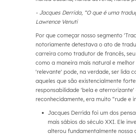
- Jacques Derrida, “O que é uma traduç
Lawrence Venuti
Por que começar nosso segmento 'Trad
notoriamente detestava o ato de tradu
carreira como tradutor de francês, se
como a maneira mais natural e melhor 
'relevante' pode, na verdade, ser lida 
aqueles que são existencialmente fortes
responsabilidade 'bela e aterrorizante'
reconhecidamente, era muito “rude e in
Jacques Derrida foi um dos pensa
mais sábios do século XXI. Ele inv
alterou fundamentalmente nossa