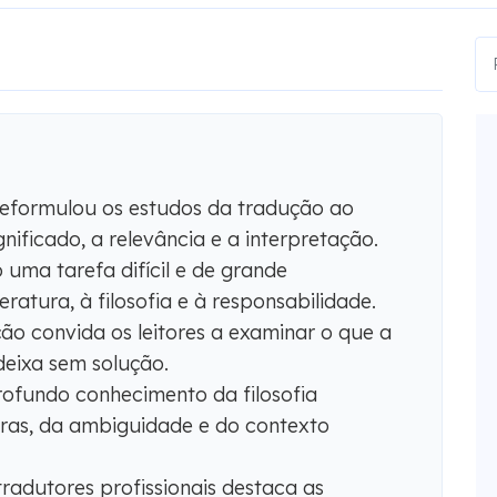
reformulou os estudos da tradução ao
nificado, a relevância e a interpretação.
uma tarefa difícil e de grande
eratura, à filosofia e à responsabilidade.
ão convida os leitores a examinar o que a
deixa sem solução.
rofundo conhecimento da filosofia
vras, da ambiguidade e do contexto
tradutores profissionais destaca as