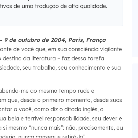
iativas de uma tradução de alta qualidade.
a - 9 de outubro de 2004, Paris, França
ante de você que, em sua consciência vigilante
destino da literatura – faz dessa tarefa
nsiedade, seu trabalho, seu conhecimento e sua
 sabendo-me ao mesmo tempo rude e
uém que, desde o primeiro momento, desde suas
ntar a você, como diz o ditado inglês, o
sua bela e terrível responsabilidade, seu dever e
 a si mesmo “nunca mais”: não, precisamente, eu
deria, nunca consegue retirá-lo”.