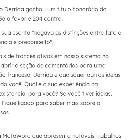
 Derrida ganhou um título honorário da
6 a favor e 204 contra.
ua escrita "negava as distinções entre fato e
ncia e preconceito".
is de francês ativos em nosso sistema no
 abrir a seção de comentários para uma
o francesa, Derrida e quaisquer outras ideias
do você. Qual é a sua experiência na
xistencial para você? Se você tiver ideias,
 Fique ligado para saber mais sobre o
sas.
 MotaWord que apresenta notáveis trabalhos