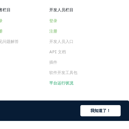
者栏目
开发人员栏目
录
登录
册
注册
见问题解答
开发人员入口
API 文档
插件
软件开发工具包
平台运行状况
我知道了！