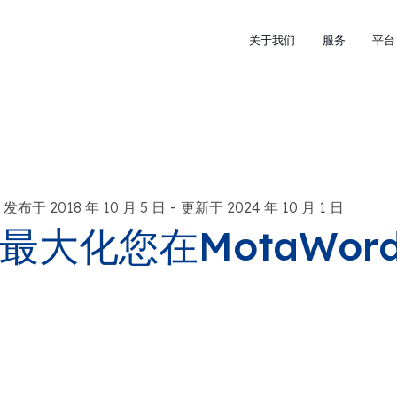
关于我们
服务
平台
-
发布于 2018 年 10 月 5 日
更新于 2024 年 10 月 1 日
最大化您在MotaWo