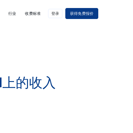
行业
收费标准
登录
获得免费报价
rd上的收入