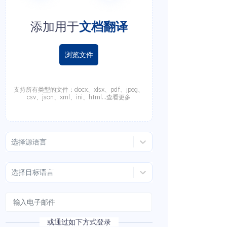
添加用于
文档翻译
浏览文件
支持所有类型的文件：docx、xlsx、pdf、jpeg、
csv、json、xml、ini、html...查看更多
选择源语言
选择目标语言
或通过如下方式登录