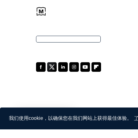
中文
我们使用cookie，以确保您在我们网站上获得最佳体验。