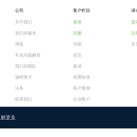
公司
客户栏目
译
关于我们
登录
登
我们的服务
注册
注
博客
功能
常
常见问题解答
语言
我们的团队
集成
诚聘英才
收费标准
法务
客户案例
联系我们
企业帐户
了解更多