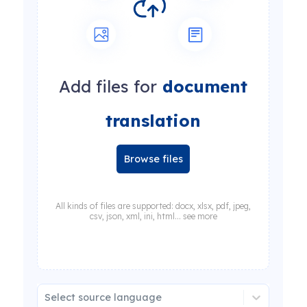
Add files for
document
translation
Browse files
All kinds of files are supported: docx, xlsx, pdf, jpeg,
csv, json, xml, ini, html... see more
Select source language