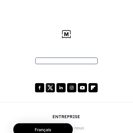
ENTREPRISE
À propos de nous
Français