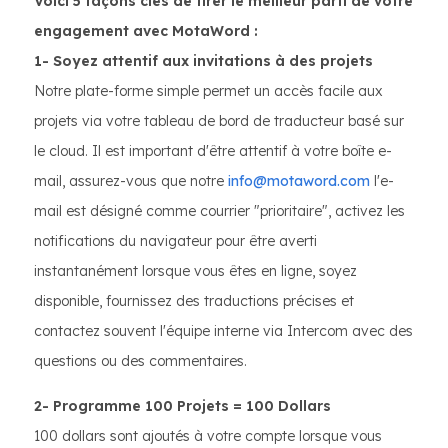
Voici 5 façons clés de tirer le meilleur parti de votre
engagement avec MotaWord :
1- Soyez attentif aux invitations à des projets
Notre plate-forme simple permet un accès facile aux
projets via votre tableau de bord de traducteur basé sur
le cloud. Il est important d'être attentif à votre boîte e-
mail, assurez-vous que notre
info@motaword.com
l'e-
mail est désigné comme courrier "prioritaire", activez les
notifications du navigateur pour être averti
instantanément lorsque vous êtes en ligne, soyez
disponible, fournissez des traductions précises et
contactez souvent l'équipe interne via Intercom avec des
questions ou des commentaires.
2- Programme 100 Projets = 100 Dollars
100 dollars sont ajoutés à votre compte lorsque vous