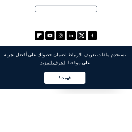
نستخدم ملفات تعريف الارتباط لضمان حصولك على أفضل تجربة
على موقعنا.
اعرف المزيد
الشركة
من نحن
فهمت!
العربية
خدماتنا
المدونة
الأسئلة الشائعة
فريقنا
الوظائف