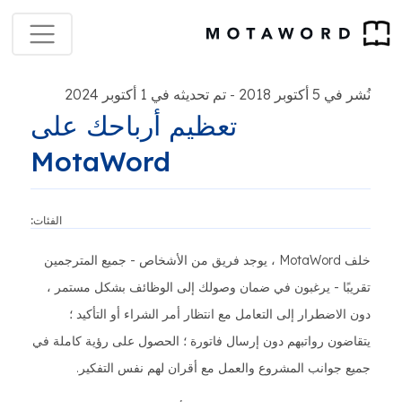
نُشر في 5 أكتوبر 2018
تم تحديثه في 1 أكتوبر 2024
-
تعظيم أرباحك على
MotaWord
الفئات:
خلف MotaWord ، يوجد فريق من الأشخاص - جميع المترجمين
تقريبًا - يرغبون في ضمان وصولك إلى الوظائف بشكل مستمر ،
دون الاضطرار إلى التعامل مع انتظار أمر الشراء أو التأكيد ؛
يتقاضون رواتبهم دون إرسال فاتورة ؛ الحصول على رؤية كاملة في
جميع جوانب المشروع والعمل مع أقران لهم نفس التفكير.