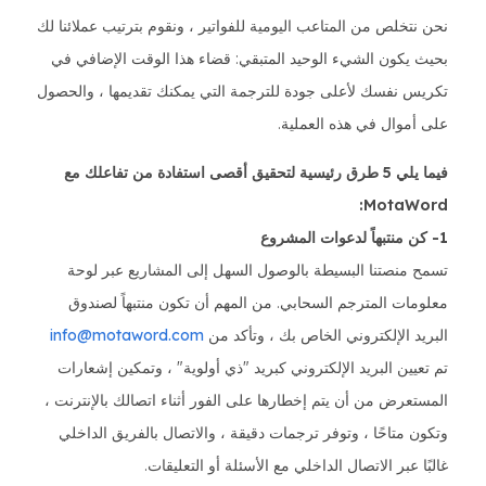
نحن نتخلص من المتاعب اليومية للفواتير ، ونقوم بترتيب عملائنا لك
بحيث يكون الشيء الوحيد المتبقي: قضاء هذا الوقت الإضافي في
تكريس نفسك لأعلى جودة للترجمة التي يمكنك تقديمها ، والحصول
على أموال في هذه العملية.
فيما يلي 5 طرق رئيسية لتحقيق أقصى استفادة من تفاعلك مع
MotaWord:
1- كن منتبهاً لدعوات المشروع
تسمح منصتنا البسيطة بالوصول السهل إلى المشاريع عبر لوحة
معلومات المترجم السحابي. من المهم أن تكون منتبهاً لصندوق
البريد الإلكتروني الخاص بك ، وتأكد من
info@motaword.com
تم تعيين البريد الإلكتروني كبريد "ذي أولوية" ، وتمكين إشعارات
المستعرض من أن يتم إخطارها على الفور أثناء اتصالك بالإنترنت ،
وتكون متاحًا ، وتوفر ترجمات دقيقة ، والاتصال بالفريق الداخلي
غالبًا عبر الاتصال الداخلي مع الأسئلة أو التعليقات.