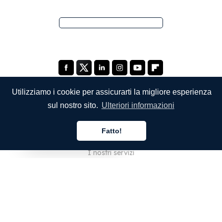
Utilizziamo i cookie per assicurarti la migliore esperienza
sul nostro sito.
Ulteriori informazioni
SOCIETÀ
Fatto!
Chi siamo
Italiano
I nostri servizi
Blog
Domande frequenti
Il nostro team