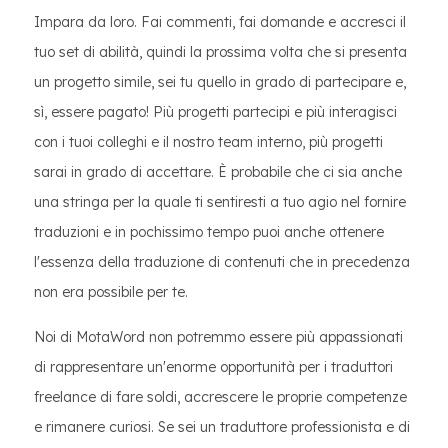
Impara da loro. Fai commenti, fai domande e accresci il
tuo set di abilità, quindi la prossima volta che si presenta
un progetto simile, sei tu quello in grado di partecipare e,
sì, essere pagato! Più progetti partecipi e più interagisci
con i tuoi colleghi e il nostro team interno, più progetti
sarai in grado di accettare. È probabile che ci sia anche
una stringa per la quale ti sentiresti a tuo agio nel fornire
traduzioni e in pochissimo tempo puoi anche ottenere
l'essenza della traduzione di contenuti che in precedenza
non era possibile per te.
Noi di MotaWord non potremmo essere più appassionati
di rappresentare un'enorme opportunità per i traduttori
freelance di fare soldi, accrescere le proprie competenze
e rimanere curiosi. Se sei un traduttore professionista e di