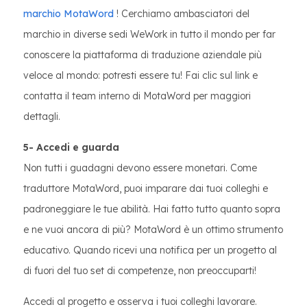
marchio MotaWord
! Cerchiamo ambasciatori del
marchio in diverse sedi WeWork in tutto il mondo per far
conoscere la piattaforma di traduzione aziendale più
veloce al mondo: potresti essere tu! Fai clic sul link e
contatta il team interno di MotaWord per maggiori
dettagli.
5- Accedi e guarda
Non tutti i guadagni devono essere monetari. Come
traduttore MotaWord, puoi imparare dai tuoi colleghi e
padroneggiare le tue abilità. Hai fatto tutto quanto sopra
e ne vuoi ancora di più? MotaWord è un ottimo strumento
educativo. Quando ricevi una notifica per un progetto al
di fuori del tuo set di competenze, non preoccuparti!
Accedi al progetto e osserva i tuoi colleghi lavorare.