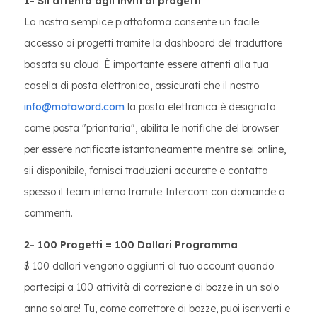
1- Sii attento agli inviti ai progetti
La nostra semplice piattaforma consente un facile
accesso ai progetti tramite la dashboard del traduttore
basata su cloud. È importante essere attenti alla tua
casella di posta elettronica, assicurati che il nostro
info@motaword.com
la posta elettronica è designata
come posta "prioritaria", abilita le notifiche del browser
per essere notificate istantaneamente mentre sei online,
sii disponibile, fornisci traduzioni accurate e contatta
spesso il team interno tramite Intercom con domande o
commenti.
2- 100 Progetti = 100 Dollari Programma
$ 100 dollari vengono aggiunti al tuo account quando
partecipi a 100 attività di correzione di bozze in un solo
anno solare! Tu, come correttore di bozze, puoi iscriverti e