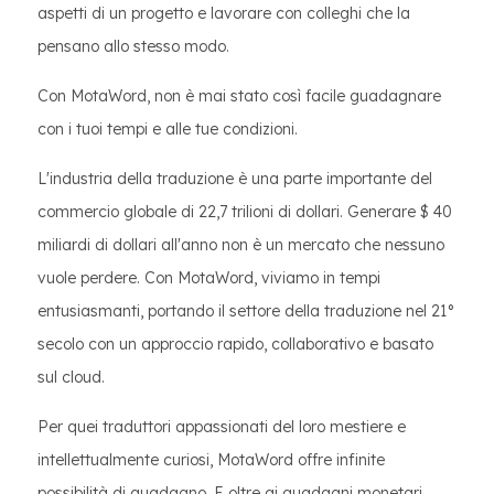
aspetti di un progetto e lavorare con colleghi che la
pensano allo stesso modo.
Con MotaWord, non è mai stato così facile guadagnare
con i tuoi tempi e alle tue condizioni.
L'industria della traduzione è una parte importante del
commercio globale di 22,7 trilioni di dollari. Generare $ 40
miliardi di dollari all'anno non è un mercato che nessuno
vuole perdere. Con MotaWord, viviamo in tempi
entusiasmanti, portando il settore della traduzione nel 21°
secolo con un approccio rapido, collaborativo e basato
sul cloud.
Per quei traduttori appassionati del loro mestiere e
intellettualmente curiosi, MotaWord offre infinite
possibilità di guadagno. E oltre ai guadagni monetari,