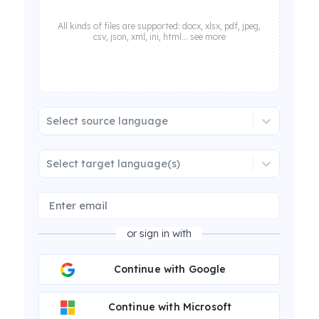
All kinds of files are supported: docx, xlsx, pdf, jpeg,
csv, json, xml, ini, html... see more
Select source language
Select target language(s)
or sign in with
Continue with Google
Continue with Microsoft