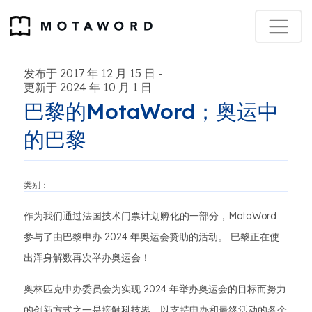
发布于 2017 年 12 月 15 日
-
更新于 2024 年 10 月 1 日
巴黎的MotaWord；奥运中
的巴黎
类别：
作为我们通过法国技术门票计划孵化的一部分，MotaWord
参与了由巴黎申办 2024 年奥运会赞助的活动。 巴黎正在使
出浑身解数再次举办奥运会！
奥林匹克申办委员会为实现 2024 年举办奥运会的目标而努力
的创新方式之一是接触科技界，以支持申办和最终活动的各个