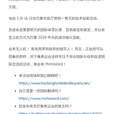
方面。
包括 3 月 16 日在巴黎市政厅赞助一整天的技术创新活动。
其使命是重塑明天的国际体育比赛、贸易展览和展览，并以有
意义的方式为巴黎 2024 申办的成功做出贡献。
会有无人机！ 将有商界和政府的领导人！ 而且，正如您可以
想象的那样，对于像奥运会这样专注于弥合国际分歧和促进国
际交流的活动，将会有 MotaWord！
来活动现场和我们聊聊吧！
https://www.hackinghoteldeville.paris/en/
自己需要一些国际翻译吗？
https://www.motaword.com/
想发布有关巴黎奥运会的推文吗？
https://twitter.com/hashtag/HackingParis2024?