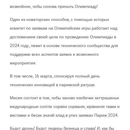
возмойное, чобы сонова приныть Олимпиаду!
Один из новаторских способов, с помощью которых
комитет по заявкам на Олимпийские игры работает над
достижением своей цели по проведению Олимпиады в
2024 году, лежит в основе технического сообщества для
поддержки всех аспектов заявок и возможного
мероприятия.
В том числе, 16 марта, спонсируя полный день
технических инноваций в парижской ратуше.
Мисия состоит в том, чобы заново изобечки заттрашенье
медународные сопітіе сорівіні сорванія, кірівненія тавки и
виставки и бески значій клад в упех заявках Париж 2024.
Будут дроны! Будут лидеры бизнеца и слава! И, как бы