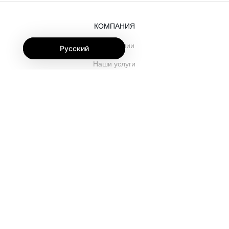
КОМПАНИЯ
О компании
Русский
Наши услуги
Блог
Часто задаваемые вопросы
Наша команда
Карьеры
Юриспруденция
Контакты
ДЛЯ КЛИЕНТОВ