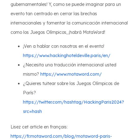
gubernamentales! Y, como se puede imaginar para un
evento tan centrado en cerrar las brechas
internacionales y fomentar la comunicación internacional
como los Juegos Olímpicos, ¡habrá MotaWord!
¡Ven a hablar con nosotros en el evento!
https://www.hackinghoteldeville.paris/en/
¿Necesita una traducción internacional usted
mismo?
https://www.motaword.com/
¿Quieres tuitear sobre los Juegos Olímpicos de
París?
https://twitter.com/hashtag/HackingParis2024?
src=hash
Lisez cet article en français:
https://fr.motaword.com/blog/motaword-paris-