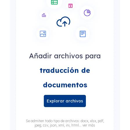
Añadir archivos para
traducción de
documentos
Explorar archivos
Se admiten todo tipo de archivos: docx, xlsx, pdf,
jpeg, csv, json, xml, ini, html... ver más