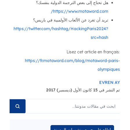
هل تحتاج إلى بعض الترجمة الدولية بنفسك؟
https://www.motaword.com/
تريد أن تغرد عن الألعاب الأولمبية في باريس؟
https://twitter.com/hashtag/HackingParis2024?
src=hash
Lisez cet article en français:
https://fr.motaword.com/blog/motaword-paris-
olympiques
EVREN AY
تم النشر في 15 كانون الأول (ديسمبر) 2017
اطلع على جميع منشورات المدونة