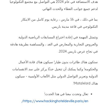
هدف الاستضافة في عام 2024 هي التواصل مع مجتمع التكنولوجيا
لدعم جميع جوانب العطاء والحدث النهائي.
بما في ذلك ، في 16 مارس ، رعاية يوم كامل من الابتكار
التكنولوجي في قاعة مدينة باريس.
وتتمثل المهمة في إعادة اختراع المسابقات الرياضية الدولية
والعروض التجارية والمعارض في الغد ، والمساهمة بطريقة هادفة
في نجاح عرض باريس 2024.
ستكون هناك طائرات بدون طيار! سيكون هناك قادة الأعمال
والحكومة! وكما يمكنك أن تتخيل حدثًا يركز على سد الانقسامات
الدولية وتعزيز التواصل الدولي مثل الألعاب الأولمبية - سيكون
هناك MotaWord!
تعال وتحدث معنا في هذا الحدث!
https://www.hackinghoteldeville.paris/en/