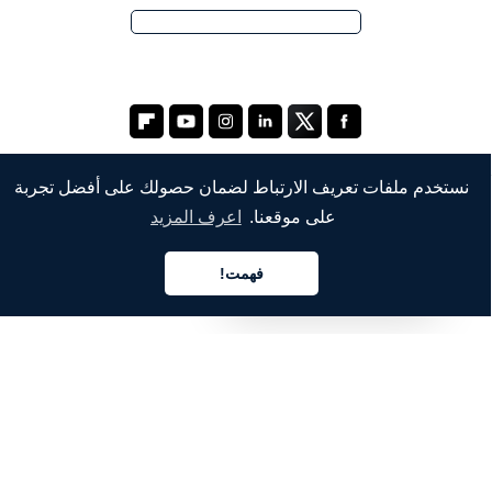
نستخدم ملفات تعريف الارتباط لضمان حصولك على أفضل تجربة
على موقعنا.
اعرف المزيد
الشركة
من نحن
فهمت!
العربية
خدماتنا
المدونة
الأسئلة الشائعة
فريقنا
الوظائف