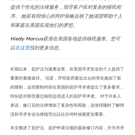
提供个性化的法律服务，指导客户应对复杂的移民程
序。 她富有同情心的辩护策略反映了她渴望帮助个人
和家庭在美国实现他们的梦想。
Hiedy Marcus获准在美国各地提供移民服务。您可
以
在这里
找到更多信息。
长期以来，庇护法为逃离迫害、在美国寻求安全的个人提供了
重要的避难途径。 但是，拜登政府最近出台的变化施加了新
的限制，这些限制对前往美国的庇护寻求者提出了更多要求，
特别是对那些通过南部边境进入的庇护寻求者。 对于许多人
来说，修订后的法律增加了复杂性和风险，这使得随时了解情
况和寻求专业法律指导比以往任何时候都更加重要。
本文概述了庇护法、庇护申请法规的最新修订内容，并为寻求