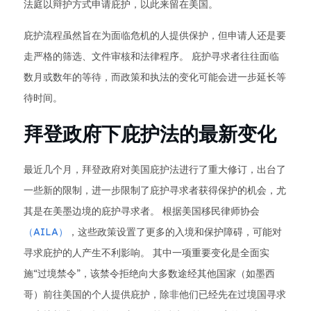
法庭以辩护方式申请庇护，以此来留在美国。
庇护流程虽然旨在为面临危机的人提供保护，但申请人还是要
走严格的筛选、文件审核和法律程序。 庇护寻求者往往面临
数月或数年的等待，而政策和执法的变化可能会进一步延长等
待时间。
拜登政府下庇护法的最新变化
最近几个月，拜登政府对美国庇护法进行了重大修订，出台了
一些新的限制，进一步限制了庇护寻求者获得保护的机会，尤
其是在美墨边境的庇护寻求者。 根据美国移民律师协会
（AILA）
，这些政策设置了更多的入境和保护障碍，可能对
寻求庇护的人产生不利影响。 其中一项重要变化是全面实
施“过境禁令”，该禁令拒绝向大多数途经其他国家（如墨西
哥）前往美国的个人提供庇护，除非他们已经先在过境国寻求