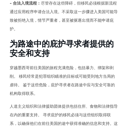
- 合法入境流程：
尽管存在这些障碍，但移民必须根据新流程
通过应用程序申请合法入境。不采取这一步骤进入美国可能导
致被拒绝入境，情节严重者，甚至被驱逐出境而不能申请庇
护。
为路途中的庇护寻求者提供的
安全和支持
穿越墨西哥前往美国的旅程充满危险，包括暴力、绑架和剥
削。 移民经常是犯罪组织瞄准的目标或可能受到地方当局的
虐待。 鉴于这些危险，庇护寻求者在路途中应与安全可靠的
机构取得联系。
人道主义组织和法律援助团体提供包括住所、食物和法律指导
在内的重要支持。 寻求庇护的移民必须与这些组织取得联
系，以确保他们在前往美国的途中获得准确的信息和支持。这