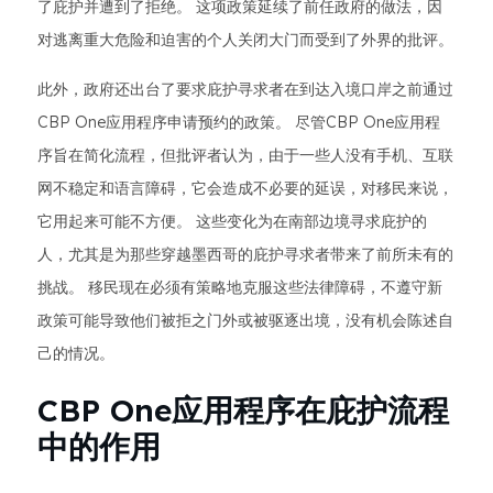
了庇护并遭到了拒绝。 这项政策延续了前任政府的做法，因
对逃离重大危险和迫害的个人关闭大门而受到了外界的批评。
此外，政府还出台了要求庇护寻求者在到达入境口岸之前通过
CBP One应用程序申请预约的政策。 尽管CBP One应用程
序旨在简化流程，但批评者认为，由于一些人没有手机、互联
网不稳定和语言障碍，它会造成不必要的延误，对移民来说，
它用起来可能不方便。 这些变化为在南部边境寻求庇护的
人，尤其是为那些穿越墨西哥的庇护寻求者带来了前所未有的
挑战。 移民现在必须有策略地克服这些法律障碍，不遵守新
政策可能导致他们被拒之门外或被驱逐出境，没有机会陈述自
己的情况。
CBP One应用程序在庇护流程
中的作用