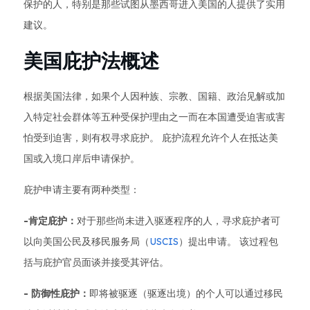
保护的人，特别是那些试图从墨西哥进入美国的人提供了实用
建议。
美国庇护法概述
根据美国法律，如果个人因种族、宗教、国籍、政治见解或加
入特定社会群体等五种受保护理由之一而在本国遭受迫害或害
怕受到迫害，则有权寻求庇护。 庇护流程允许个人在抵达美
国或入境口岸后申请保护。
庇护申请主要有两种类型：
-肯定庇护：
对于那些尚未进入驱逐程序的人，寻求庇护者可
以向美国公民及移民服务局（
USCIS
）提出申请。 该过程包
括与庇护官员面谈并接受其评估。
- 防御性庇护：
即将被驱逐（驱逐出境）的个人可以通过移民