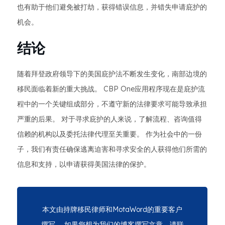
也有助于他们避免被打劫，获得错误信息，并错失申请庇护的
机会。
结论
随着拜登政府领导下的美国庇护法不断发生变化，南部边境的
移民面临着新的重大挑战。 CBP One应用程序现在是庇护流
程中的一个关键组成部分，不遵守新的法律要求可能导致承担
严重的后果。 对于寻求庇护的人来说，了解流程、咨询值得
信赖的机构以及委托法律代理至关重要。 作为社会中的一份
子，我们有责任确保逃离迫害和寻求安全的人获得他们所需的
信息和支持，以申请获得美国法律的保护。
本文由持牌移民律师和MotaWord的重要客户
撰写。 如果您想为我们的博客撰写文章，请联