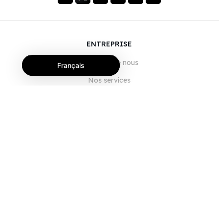
ENTREPRISE
À propos de nous
Français
Nos services
Blog
FAQ
Notre équipe
Carrières
Juridique
Nous contacter