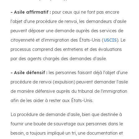
- Asile affirmatif :
pour ceux qui ne font pas encore
l'objet d'une procédure de renvoi, les demandeurs d'asile
peuvent déposer une demande auprès des services de
citoyenneté et d'immigration des États-Unis (
USCIS
). Le
processus comprend des entretiens et des évaluations
par des agents chargés des demandes d'asile.
- Asile défensif :
les personnes faisant déjà l'objet d'une
procédure de renvoi (expulsion) peuvent demander l'asile
de manière défensive auprès du tribunal de l'immigration
afin de les aider à rester aux États-Unis.
La procédure de demande d'asile, bien que destinée à
fournir une bouée de sauvetage aux personnes dans le
besoin, a toujours impliqué un tri, une documentation et