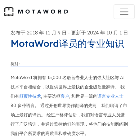
发布于 2018 年 11 月 9 日
更新于 2024 年 10 月 1 日
-
MotaWord译员的专业知识
类别：
MotaWord 将拥有 15,000 名语言专业人士的强大社区与 AI
技术平台相结合，以提供世界上最快的企业级质量翻译。 我
们有
颠覆性技术
, 主要选框
客户
, 和世界一流的
语言专业人士
80 多种语言。 通过开创世界协作翻译的先河，我们聘请了市
场上最好的译员。 经过严格评估后，我们对语言专业人员进
行了广泛培训，并通过监控他们的表现，将他们的技能磨练到
我们平台所要求的高质量和准确度水平。