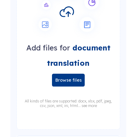
Add files for
document
translation
Browse files
All kinds of files are supported: docx, xlsx, pdf, jpeg,
csv, json, xml, ini, html... see more