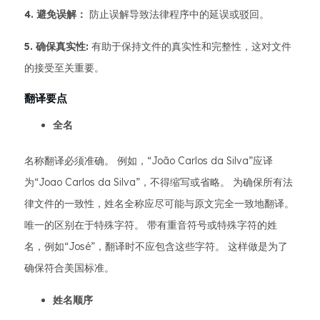
4. 避免误解：
防止误解导致法律程序中的延误或驳回。
5. 确保真实性:
有助于保持文件的真实性和完整性，这对文件
的接受至关重要。
翻译要点
全名
名称翻译必须准确。 例如，“João Carlos da Silva”应译
为“Joao Carlos da Silva”，不得缩写或省略。 为确保所有法
律文件的一致性，姓名全称应尽可能与原文完全一致地翻译。
唯一的区别在于特殊字符。 带有重音符号或特殊字符的姓
名，例如“José”，翻译时不应包含这些字符。 这样做是为了
确保符合美国标准。
姓名顺序