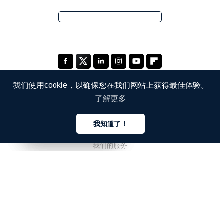
我们使用cookie，以确保您在我们网站上获得最佳体验。
了解更多
公司
我知道了！
关于我们
中文
中文
中文
我们的服务
博客
常见问题解答
我们的团队
诚聘英才