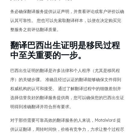
务必确保翻译服务提供认证声明，并查看评论或客户评价以确
认其可靠性。 您也可以先索取翻译样本，以便在决定购买完
整服务之前评估翻译质量。
翻译巴西出生证明是移民过程
中至关重要的一步。
巴西出生证明的翻译是许多法律和个人程序（尤其是移民程
序）的关键步骤。 准确且经过认证的翻译能够确保文件得到
权威机构的认可和接受。 通过了解翻译过程中的细微差别并
选择信誉良好的翻译服务提供商，您可以确保您的巴西出生证
明得到准确翻译并符合所有要求。
对于那些需要可靠高效的翻译服务的人来说，MotaWord 提
供认证翻译，周转时间快，价格有竞争力，力求让整个过程尽