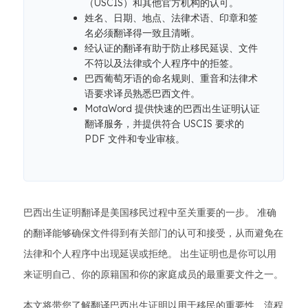
（USCIS）和其他官方机构的认可。
姓名、日期、地点、法律术语、印章和签
名必须翻译得一致且清晰。
经认证的翻译有助于防止移民延误、文件
不符以及法律或个人程序中的拒签。
巴西葡萄牙语的命名规则、重音和法律术
语要求译员熟悉巴西文件。
MotaWord 提供快速的巴西出生证明认证
翻译服务，并提供符合 USCIS 要求的
PDF 文件和专业审核。
巴西出生证明翻译是美国移民过程中至关重要的一步。 准确
的翻译能够确保文件得到有关部门的认可和接受，从而避免在
法律和个人程序中出现延误或拒绝。 出生证明也是你可以用
来证明自己、你的原籍国和你的家庭成员的最重要文件之一。
本文将带您了解翻译巴西出生证明以用于移民的重要性、流程