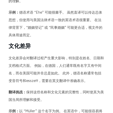
的理解。
示例：
德语术语 “Ehe” 可能很棘手。 虽然直译可以传达总体
思想，但使用与美国法律术语一致的英语术语很重要。 在法
律背景下，“婚姻登记” 或 “民事婚姻” 可能更合适，视文件的
具体用途而定。
文化差异
文化差异会对翻译过程产生重大影响，特别是在姓名、日期和
文档格式方面。 例如，在德国，人们通常既有名字又有中间
名，而在美国可能并非总是如此。 此外，德语名称通常包括
变音符号和esszett，需要在英文翻译中准确表示。
翻译挑战：
保持这些名称和文化元素的完整性，同时使其为美
国当局所理解和接受。
示例：
以 “Müller” 这个名字为例。 在英语中，可能很容易将