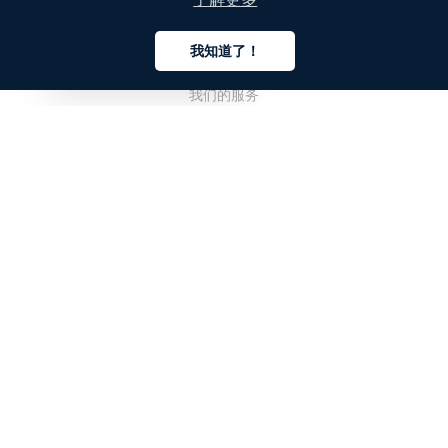
公司
我知道了！
关于我们
中文
我们的服务
博客
常见问题解答
我们的团队
诚聘英才
法务
联系我们
客户栏目
登录