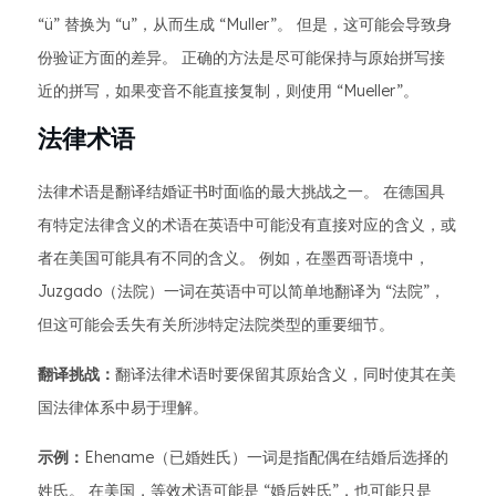
“ü” 替换为 “u”，从而生成 “Muller”。 但是，这可能会导致身
份验证方面的差异。 正确的方法是尽可能保持与原始拼写接
近的拼写，如果变音不能直接复制，则使用 “Mueller”。
法律术语
法律术语是翻译结婚证书时面临的最大挑战之一。 在德国具
有特定法律含义的术语在英语中可能没有直接对应的含义，或
者在美国可能具有不同的含义。 例如，在墨西哥语境中，
Juzgado（法院）一词在英语中可以简单地翻译为 “法院”，
但这可能会丢失有关所涉特定法院类型的重要细节。
翻译挑战：
翻译法律术语时要保留其原始含义，同时使其在美
国法律体系中易于理解。
示例：
Ehename（已婚姓氏）一词是指配偶在结婚后选择的
姓氏。 在美国，等效术语可能是 “婚后姓氏”，也可能只是