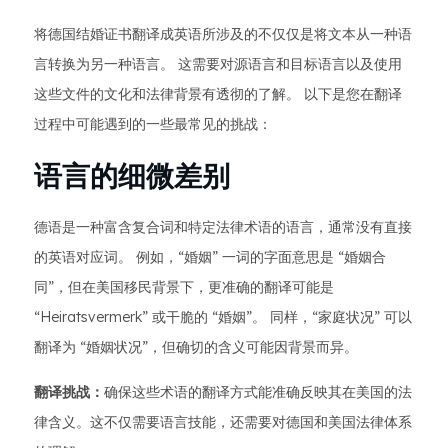
将德国结婚证书翻译成英语所涉及的不仅仅是将文本从一种语
言转换为另一种语言。 这需要对源语言和目标语言以及使用
这些文件的文化和法律背景有透彻的了解。 以下是您在翻译
过程中可能遇到的一些最常见的挑战：
语言的细微差别
德语是一种富含复合词和特定法律术语的语言，通常没有直接
的英语对应词。 例如，“婚姻” 一词的字面意思是 “婚姻合
同”，但在美国移民背景下，更准确的翻译可能是
“Heiratsvermerk” 或干脆的 “婚姻”。 同样，“家庭状况” 可以
翻译为 “婚姻状况”，但确切的含义可能因背景而异。
翻译挑战：
确保这些术语的翻译方式能准确反映其在美国的法
律含义。这不仅需要语言技能，还需要对德国和美国法律体系