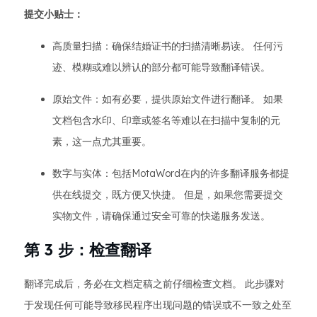
提交小贴士：
高质量扫描：确保结婚证书的扫描清晰易读。 任何污
迹、模糊或难以辨认的部分都可能导致翻译错误。
原始文件：如有必要，提供原始文件进行翻译。 如果
文档包含水印、印章或签名等难以在扫描中复制的元
素，这一点尤其重要。
数字与实体：包括MotaWord在内的许多翻译服务都提
供在线提交，既方便又快捷。 但是，如果您需要提交
实物文件，请确保通过安全可靠的快递服务发送。
第 3 步：检查翻译
翻译完成后，务必在文档定稿之前仔细检查文档。 此步骤对
于发现任何可能导致移民程序出现问题的错误或不一致之处至