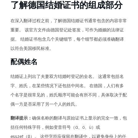
了解德国结婚证书的组成部分
在深入翻译过程之前，了解德国结婚证书通常包含的内容非常
重要。 该官方文件由德国登记处签发，可作为婚姻的法律证
据。 结婚证书包含几个关键细节，每个细节都必须准确翻译
以符合美国移民标准。
配偶姓名
结婚证上列出了夫妻双方结婚时登记的全名。 这通常包括名
字、姓氏，在某些情况下还包括中间名。 在德国，人们有多
个名字是很常见的，姓氏顺序可能会有所不同，具体取决于配
偶一方是否采用了另一个人的姓氏。
翻译提示：
确保名称的翻译与原始证书上显示的完全一致，包
括任何特殊字符，例如变音符号（ä、ö、ü）或
esszet（β）。 这些字符应保留在翻译中，以避免身份上的任