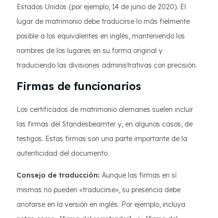
Estados Unidos (por ejemplo, 14 de junio de 2020). El
lugar de matrimonio debe traducirse lo más fielmente
posible a los equivalentes en inglés, manteniendo los
nombres de los lugares en su forma original y
traduciendo las divisiones administrativas con precisión.
Firmas de funcionarios
Los certificados de matrimonio alemanes suelen incluir
las firmas del Standesbeamter y, en algunos casos, de
testigos. Estas firmas son una parte importante de la
autenticidad del documento.
Consejo de traducción:
Aunque las firmas en sí
mismas no pueden «traducirse», su presencia debe
anotarse en la versión en inglés. Por ejemplo, incluya