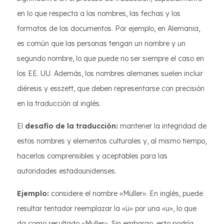
en lo que respecta a los nombres, las fechas y los
formatos de los documentos. Por ejemplo, en Alemania,
es común que las personas tengan un nombre y un
segundo nombre, lo que puede no ser siempre el caso en
los EE. UU. Además, los nombres alemanes suelen incluir
diéresis y esszett, que deben representarse con precisión
en la traducción al inglés.
El
desafío de la traducción:
mantener la integridad de
estos nombres y elementos culturales y, al mismo tiempo,
hacerlos comprensibles y aceptables para las
autoridades estadounidenses.
Ejemplo:
considere el nombre «Müller». En inglés, puede
resultar tentador reemplazar la «ü» por una «u», lo que
da como resultado «Muller». Sin embargo, esto podría