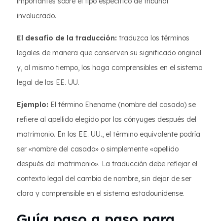
importantes sobre el tipo específico de tribunal
involucrado.
El desafío de la traducción:
traduzca los términos
legales de manera que conserven su significado original
y, al mismo tiempo, los haga comprensibles en el sistema
legal de los EE. UU.
Ejemplo:
El término Ehename (nombre del casado) se
refiere al apellido elegido por los cónyuges después del
matrimonio. En los EE. UU., el término equivalente podría
ser «nombre del casado» o simplemente «apellido
después del matrimonio». La traducción debe reflejar el
contexto legal del cambio de nombre, sin dejar de ser
clara y comprensible en el sistema estadounidense.
Guía paso a paso para