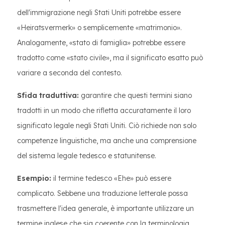
dell'immigrazione negli Stati Uniti potrebbe essere
«Heiratsvermerk» o semplicemente «matrimonio».
Analogamente, «stato di famiglia» potrebbe essere
tradotto come «stato civile», ma il significato esatto può
variare a seconda del contesto.
Sfida traduttiva:
garantire che questi termini siano
tradotti in un modo che rifletta accuratamente il loro
significato legale negli Stati Uniti. Ciò richiede non solo
competenze linguistiche, ma anche una comprensione
del sistema legale tedesco e statunitense.
Esempio:
il termine tedesco «Ehe» può essere
complicato. Sebbene una traduzione letterale possa
trasmettere l'idea generale, è importante utilizzare un
termine inglese che sia coerente con la terminologia