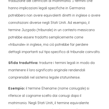
traduzione dei certificati di matrimonio. I termini che
hanno implicazioni legali specifiche in Germania
potrebbero non avere equivalenti diretti in inglese o avere
connotazioni diverse negli Stati Uniti. Ad esempio, il
termine Juzgado (tribunale) in un contesto messicano
potrebbe essere tradotto semplicemente come
«tribunale» in inglese, ma ciò potrebbe far perdere
dettagli importanti sul tipo specifico di tribunale coinvolto.
Sfida traduttiva:
tradurre i termini legali in modo da
mantenere il loro significato originale rendendoli
comprensibili nel sistema legale statunitense.
Esempio:
il termine Ehename (nome coniugale) si
riferisce al cognome scelto dai coniugi dopo il
matrimonio. Negli Stati Uniti, il termine equivalente