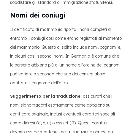
soddisfare gli standard di immigrazione statunitensi.
Nomi dei coniugi
Il certificato di matrimonio riporta i nomi completi di
entrambi i coniugi così come erano registrati al momento
del matrimonio. Questo di solito include nomi, cognomi e,
in alcuni casi, secondi nomi. In Germania è comune che
le persone abbiano più di un nome e l'ordine dei cognomi
può variare a seconda che uno dei coniugi abbia
adottato il cognome dell'altro.
Suggerimento per la traduzione:
assicurati che i
nomi siano tradotti esattamente come appaiono sul
certificato originale, inclusi eventuali caratteri speciali
come dieresi (ä, ö, ü) o esszet (ß). Questi caratteri
devono essere mantenuti nella traduzione per evitare