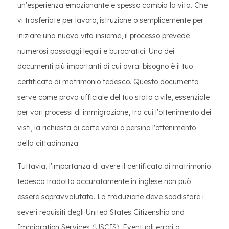
un'esperienza emozionante e spesso cambia la vita. Che
vi trasferiate per lavoro, istruzione o semplicemente per
iniziare una nuova vita insieme, il processo prevede
numerosi passaggi legali e burocratici. Uno dei
documenti più importanti di cui avrai bisogno è il tuo
certificato di matrimonio tedesco. Questo documento
serve come prova ufficiale del tuo stato civile, essenziale
per vari processi di immigrazione, tra cui l'ottenimento dei
visti, la richiesta di carte verdi o persino l'ottenimento
della cittadinanza.
Tuttavia, l'importanza di avere il certificato di matrimonio
tedesco tradotto accuratamente in inglese non può
essere sopravvalutata. La traduzione deve soddisfare i
severi requisiti degli United States Citizenship and
Immigration Services (USCIS). Eventuali errori o