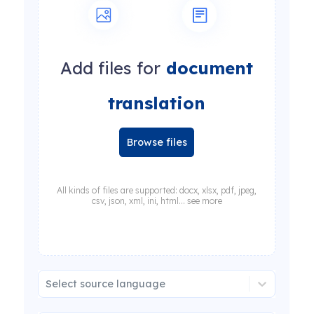
Add files for
document
translation
Browse files
All kinds of files are supported: docx, xlsx, pdf, jpeg,
csv, json, xml, ini, html... see more
Select source language