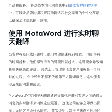
产品和服务。 将这些本地化洞察集中到
最佳客户旅程软件
中，可以让品牌协调和跟踪跨网络和社交渠道的个性化互动，
以确保全球信息的一致性。
使用 MotaWord 进行实时聊
天翻译
当客户有疑问或问题时，他们希望快速得到答案。 他们等待
的时间越长，他们感到沮丧的可能性就越大，这可能会导致销
售损失或负面评价。 传统上，管理多语言客户服务是一个耗
时的过程。 企业经常不得不依赖第三方翻译服务，这些服务
涉及来回沟通和延迟。
MotaWord的实时聊天翻译通过提供代理商和客户之间的聊天
消息的实时翻译来消除这些延迟。 这使公司能够立即做出回
应，无论客户说什么语言。 事实证明，对于与来自不同地区