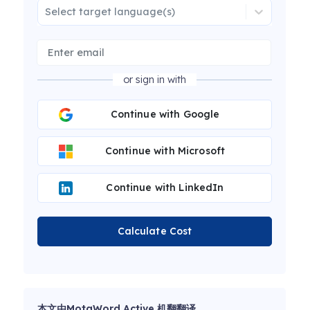
Select target language(s)
or sign in with
Continue with Google
Continue with Microsoft
Continue with LinkedIn
Calculate Cost
本文由MotaWord Active 机翻翻译。