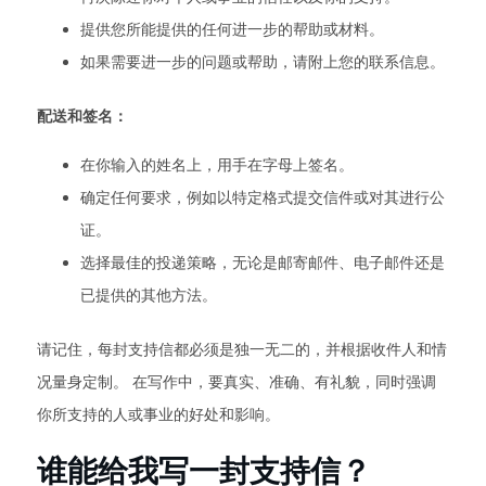
提供您所能提供的任何进一步的帮助或材料。
如果需要进一步的问题或帮助，请附上您的联系信息。
配送和签名：
在你输入的姓名上，用手在字母上签名。
确定任何要求，例如以特定格式提交信件或对其进行公
证。
选择最佳的投递策略，无论是邮寄邮件、电子邮件还是
已提供的其他方法。
请记住，每封支持信都必须是独一无二的，并根据收件人和情
况量身定制。 在写作中，要真实、准确、有礼貌，同时强调
你所支持的人或事业的好处和影响。
谁能给我写一封支持信？