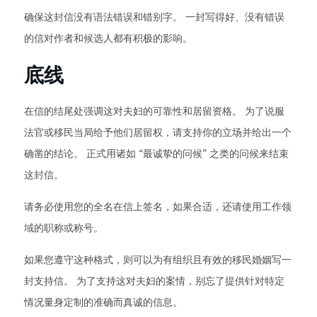
确保这封信没有语法错误和错别字。 一封写得好、没有错误
的信对作者和候选人都有积极的影响。
底线
在信的结尾处强调这对夫妇的可靠性和居留资格。 为了说服
法官或移民当局给予他们居留权，请支持你的立场并给出一个
确凿的结论。 正式用诸如 “最诚挚的问候” 之类的问候来结束
这封信。
请务必使用您的全名在信上签名，如果合适，还请使用工作领
域的职称或称号。
如果您遵守这种格式，则可以为有组织且有效的移民婚姻写一
封支持信。 为了支持这对夫妇的案情，别忘了提供针对特定
情况量身定制的准确而真诚的信息。