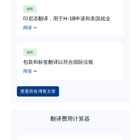
移民
印尼语翻译，用于H-1B申请和美国就业
阅读 ➞
移民
包装和标签翻译以符合国际法规
阅读 ➞
查看所有博客文章
翻译费用计算器