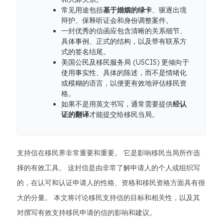
常见用途包括
基于婚姻的绿卡
、驱逐出境
辩护、保释听证会和身份调整案件。
一封优秀的信函应包含清晰的关系细节、
具体事例、正式的结构，以及带有联系方
式的签名结尾。
美国公民及移民服务局 (USCIS) 更倾向于
使用事实性、具体的陈述，而不是情绪化
或模糊的语言，以便更有效地评估移民资
格。
如果不是用英文书写，通常需要提供
经认
证的翻译
才能提交给移民当局。
支持信在移民界非常重要和重要。 它是影响移民当局所作选
择的有效工具。 这封信是由非常了解申请人的个人或组织写
的，在认可和认证申请人的性格、资格和移民资格方面具有很
大的分量。 本文将讨论移民支持信的目标和相关性，以及其
对撰写有效支持移民申请的信的影响和建议。