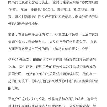
民局的信息都包含在信头上。 这封信通常应写成 “移民婚姻推
荐信”。 然后，提供他们的全名、邮寄地址（街道地址、城
市、州和邮政编码）以及任何其他相关信息，例如他们的电话
号码和电子邮件地址。
简介：
在介绍中提及你的名字、职业或工作领域，以及与这对
夫妇的关系，来介绍自己。 提及你与他们交往多久了。 在这
方面没有必要提出冗长的理由；这将在信的正文中介绍。
信@@
件正文：在信
的正文中更详细地解释你对移民婚姻的
立场。 提供证据，证明工会的有效性以及移民是否适合成为
美国公民。 包括有关他们的关系或婚姻持续时间、他们在一
起的任何孩子、你认识他们多久以及你对他们结合质量的评估
的信息。
重点介绍这对夫妇的长处、性格特质和/或职业成就，这些成
就使他们在美国居留候选人中脱颖而出。 分享您的观点，并