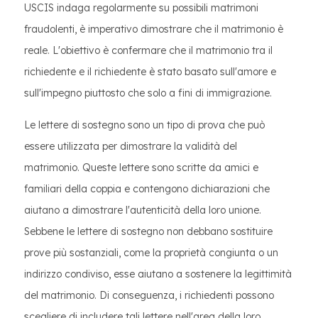
USCIS indaga regolarmente su possibili matrimoni
fraudolenti, è imperativo dimostrare che il matrimonio è
reale. L'obiettivo è confermare che il matrimonio tra il
richiedente e il richiedente è stato basato sull'amore e
sull'impegno piuttosto che solo a fini di immigrazione.
Le lettere di sostegno sono un tipo di prova che può
essere utilizzata per dimostrare la validità del
matrimonio. Queste lettere sono scritte da amici e
familiari della coppia e contengono dichiarazioni che
aiutano a dimostrare l'autenticità della loro unione.
Sebbene le lettere di sostegno non debbano sostituire
prove più sostanziali, come la proprietà congiunta o un
indirizzo condiviso, esse aiutano a sostenere la legittimità
del matrimonio. Di conseguenza, i richiedenti possono
scegliere di includere tali lettere nell'area della loro