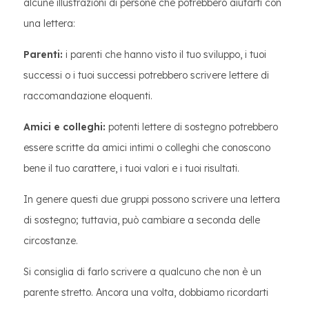
alcune illustrazioni di persone che potrebbero aiutarti con
una lettera:
Parenti:
i parenti che hanno visto il tuo sviluppo, i tuoi
successi o i tuoi successi potrebbero scrivere lettere di
raccomandazione eloquenti.
Amici e colleghi:
potenti lettere di sostegno potrebbero
essere scritte da amici intimi o colleghi che conoscono
bene il tuo carattere, i tuoi valori e i tuoi risultati.
In genere questi due gruppi possono scrivere una lettera
di sostegno; tuttavia, può cambiare a seconda delle
circostanze.
Si consiglia di farlo scrivere a qualcuno che non è un
parente stretto. Ancora una volta, dobbiamo ricordarti