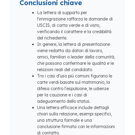
Conclusioni chiave
La lettera di supporto per
l'immigrazione rafforza le domande di
USCIS, di carta verde e di visto,
verificando il carattere e la credibilità
del richiedente.
In genere, la lettera di presentazione
viene redatta da datori di lavoro,
amici, familiari o leader della comunità,
che possono confermare le qualità e le
relazioni reali del candidato.
Tra i casi d'uso più comuni figurano le
carte verdi basate sul matrimonio, la
difesa contro l'espulsione, le udienze
per la cauzione e i casi di
adeguamento dello status.
Una lettera efficace include dettagli
chiari sulla relazione, esempi specifici,
una struttura formale e una
conclusione firmata con le informazioni
di contatto.