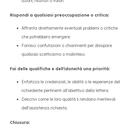
azioni, risultati o valori.
Rispondi a qualsiasi preoccupazione o critica:
Affronta direttamente eventuali problemi o critiche
che potrebbero emergere.
Fornisci confutazioni o chiarimenti per dissipare
qualsiasi scetticismo o malinteso.
Fai delle qualifiche e dell'idoneità una priorità:
Enfatizza le credenziali, le abilità o le esperienze del
richiedente pertinenti all'obiettivo della lettera.
Descrivi come le loro qualità li rendano meritevoli
dell'assistenza richiesta.
Chiusura: