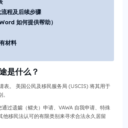
表
审批流程及后续步骤
aWord 如何提供帮助）
所有材料
用途是什么？
。 美国公民及移民服务局 (USCIS) 将其用于
别。
助您通过遗孀（鳏夫）申请、VAWA 自我申请、特殊
其他移民法认可的有限类别来寻求合法永久居留