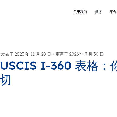
关于我们
服务
平台
-
发布于 2023 年 11 月 20 日
更新于 2026 年 7 月 30 日
USCIS I-360 表
切