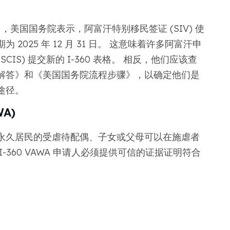
7 日，美国国务院表示，阿富汗特别移民签证 (SIV) 使
025 年 12 月 31 日。 这意味着许多阿富汗申
IS) 提交新的 I-360 表格。 相反，他们应该查
解答》和《美国国务院流程步骤》，以确定他们是
途径。
WA)
永久居民的受虐待配偶、子女或父母可以在施虐者
360 VAWA 申请人必须提供可信的证据证明符合