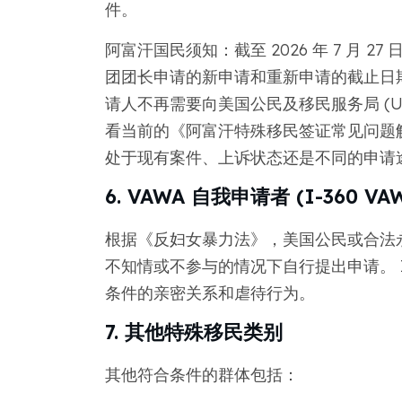
件。
阿富汗国民须知：截至 2026 年 7 月 2
团团长申请的新申请和重新申请的截止日期为 2
请人不再需要向美国公民及移民服务局 (USC
看当前的《阿富汗特殊移民签证常见问题
处于现有案件、上诉状态还是不同的申请
6. VAWA 自我申请者 (I-360 VA
根据《反妇女暴力法》，美国公民或合法
不知情或不参与的情况下自行提出申请。 I-
条件的亲密关系和虐待行为。
7. 其他特殊移民类别
其他符合条件的群体包括：