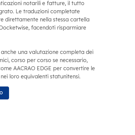
ticazioni notarili e fatture, il tutto
grato. Le traduzioni completate
 direttamente nella stessa cartella
Docketwise, facendoti risparmiare
anche una valutazione completa dei
ci, corso per corso se necessario,
e come AACRAO EDGE per convertire le
 nei loro equivalenti statunitensi.
O