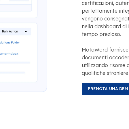
certificazioni, auten
perfettamente inte
vengono consegnate
nella dashboard di 
tempo prezioso.
MotaWord fornisce 
documenti accademi
utilizzando risors
qualifiche straniere
PRENOTA UNA DEM