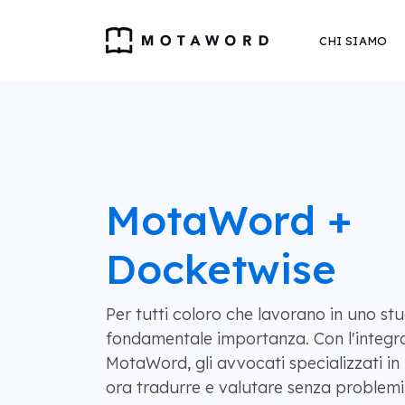
CHI SIAMO
MotaWord +
Docketwise
Per tutti coloro che lavorano in uno stud
fondamentale importanza. Con l'integr
MotaWord, gli avvocati specializzati i
ora tradurre e valutare senza problemi