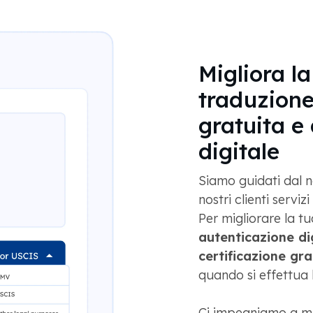
Migliora l
traduzione
gratuita e
digitale
Siamo guidati dal n
nostri clienti servi
Per migliorare la t
autenticazione dig
certificazione gra
quando si effettua l
Ci impegniamo a mi