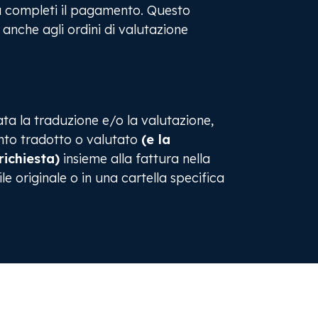
a completi il pagamento. Questo
 anche agli ordini di valutazione
a la traduzione e/o la valutazione,
nto tradotto o valutato
(e la
richiesta)
insieme alla fattura nella
ile originale o in una cartella specifica