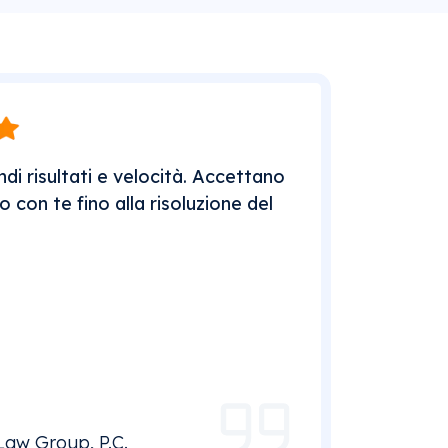
di risultati e velocità. Accettano
 con te fino alla risoluzione del
Law Group, P.C.