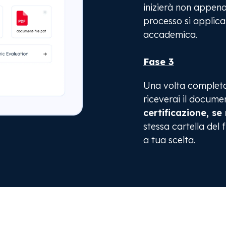
inizierà non appen
processo si applica
accademica.
Fase 3
Una volta completat
riceverai il docume
certificazione, se 
stessa cartella del f
a tua scelta.