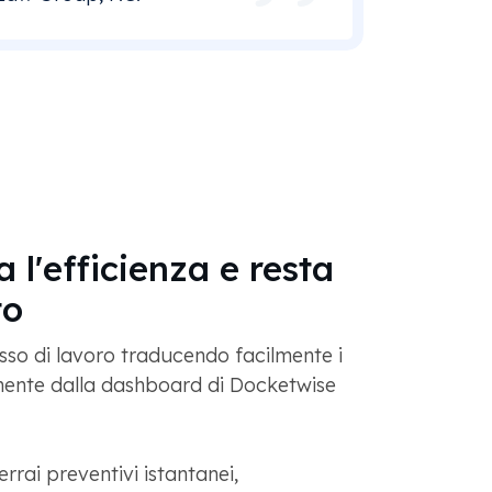
 l'efficienza e resta
to
usso di lavoro traducendo facilmente i
ente dalla dashboard di Docketwise
rai preventivi istantanei,