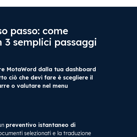
so passo: come
n 3 semplici passaggi
sare MotaWord dalla tua dashboard
to ciò che devi fare è scegliere il
durre o valutare nel menu
un
preventivo istantaneo di
ocumenti selezionati e la traduzione