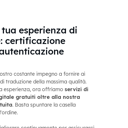
a tua esperienza di
: certificazione
 autenticazione
ostro costante impegno a fornire ai
zi di traduzione della massima qualità.
ua esperienza, ora offriamo
servizi di
itale gratuiti oltre alla nostra
tuita
. Basta spuntare la casella
'ordine.
gliorare continuamente per assicurarci