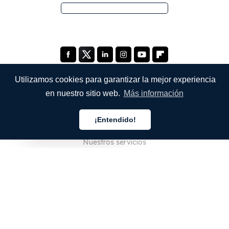
Utilizamos cookies para garantizar la mejor experiencia
en nuestro sitio web.
Más información
EMPRESA
¡Entendido!
Quiénes somos
Español
Nuestros servicios
Blog
Preguntas frecuentes
Nuestro equipo
Empleo