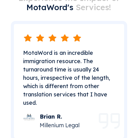
MotaWord's
Services!
MotaWord is an incredible
immigration resource. The
turnaround time is usually 24
hours, irrespective of the length,
which is different from other
translation services that I have
used.
Brian R.
Millenium Legal