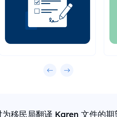
Previous
Next
对为移民局翻译 Karen 文件的期