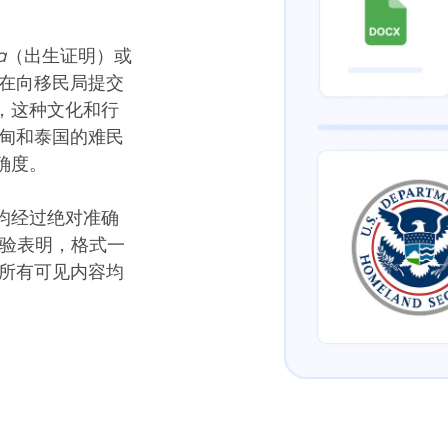
a
（出生证明）或
 在向移民局提交
，这种文化和行
缅甸和泰国的难民
确度。
均经过绝对准确
经验表明，格式一
 所有可见内容均