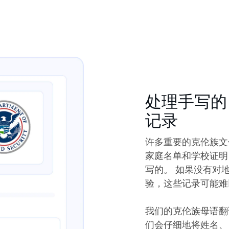
处理手写的 S
记录
许多重要的克伦族文
家庭名单和学校证明，都
写的。 如果没有对
验，这些记录可能难
我们的克伦族母语翻
们会仔细地将姓名、