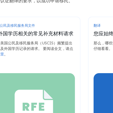
和认证翻译的要求，以成功申请移民。
公民及移民服务局文件
翻译
外国学历相关的常见补充材料请求
您应始
美国公民及移民服务局（USCIS）频繁提出
那么，哪些
及外国学历记录的请求。 要阅读全文，请点
仔细看看。
这里
。