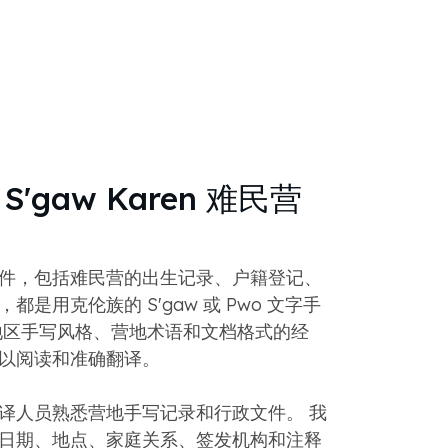
'gaw Karen 难民营
件，包括难民营的出生记录、户籍登记、
是用克伦族的 S'gaw 或 Pwo 文字手
地区手写风格、营地术语和文档格式的经
以阅读和准确翻译。
译人员熟悉营地手写记录和行政文件。 我
日期、地点、家庭关系、签发机构和注释