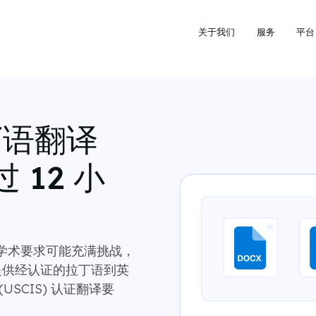
关于我们
服务
平台
丁语翻译
 12 小
学术要求可能充满挑战，
 提供经认证的拉丁语到英
SCIS) 认证翻译要