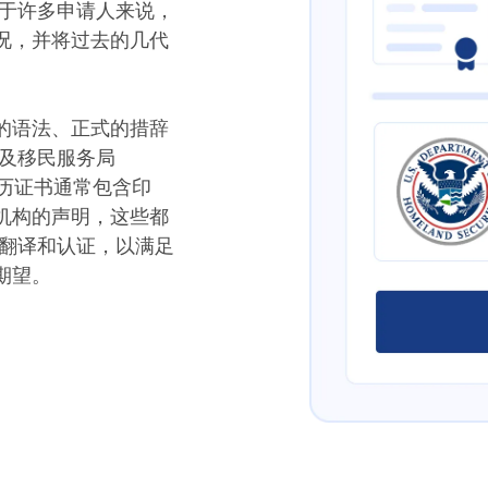
对于许多申请人来说，
况，并将过去的几代
的语法、正式的措辞
民及移民服务局
学历证书通常包含印
机构的声明，这些都
心翻译和认证，以满足
期望。