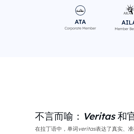
不言而喻：
Veritas
和
在拉丁语中，单词
veritas
表达了真实、准