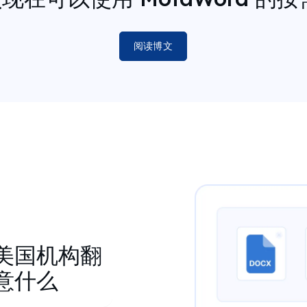
阅读博文
美国机构翻
意什么