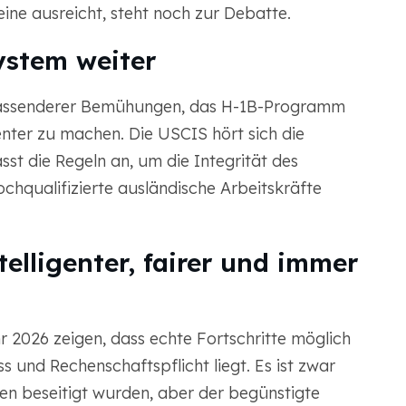
eine ausreicht, steht noch zur Debatte.
ystem weiter
mfassenderer Bemühungen, das H-1B-Programm
enter zu machen. Die USCIS hört sich die
t die Regeln an, um die Integrität des
chqualifizierte ausländische Arbeitskräfte
telligenter, fairer und immer
g
 2026 zeigen, dass echte Fortschritte möglich
 und Rechenschaftspflicht liegt. Es ist zwar
ken beseitigt wurden, aber der begünstigte