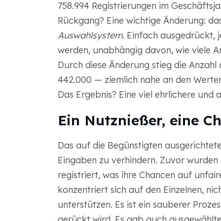
758.994 Registrierungen im Geschäftsja
Rückgang? Eine wichtige Änderung: das
Auswahlsystem
. Einfach ausgedrückt, 
werden, unabhängig davon, wie viele A
Durch diese Änderung stieg die Anzahl 
442.000 — ziemlich nahe an den Werten
Das Ergebnis? Eine viel ehrlichere und
Ein Nutznießer, eine C
Das auf die Begünstigten ausgerichtet
Eingaben zu verhindern. Zuvor wurden
registriert, was ihre Chancen auf unfai
konzentriert sich auf den Einzelnen, nic
unterstützen. Es ist ein sauberer Proze
gerückt wird. Es gab auch ausgewählte