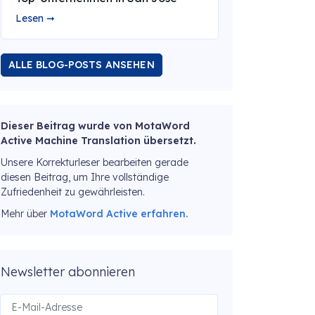
Lesen ➞
ALLE BLOG-POSTS ANSEHEN
Dieser Beitrag wurde von MotaWord
Active Machine Translation übersetzt.
Unsere Korrekturleser bearbeiten gerade
diesen Beitrag, um Ihre vollständige
Zufriedenheit zu gewährleisten.
Mehr über
MotaWord Active erfahren.
Newsletter abonnieren