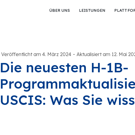
ÜBER UNS
LEISTUNGEN
PLATTFO
-
Veröffentlicht am 4. März 2024
Aktualisiert am 12. Mai 20
Die neuesten H-1B-
Programmaktualisi
USCIS: Was Sie wis