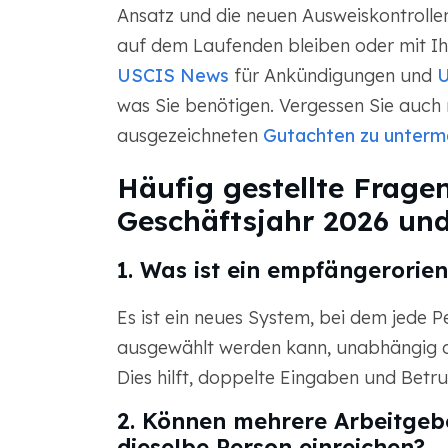
Ansatz und die neuen Ausweiskontrollen 
auf dem Laufenden bleiben oder mit Ih
USCIS News
für Ankündigungen und
U
was Sie benötigen. Vergessen Sie auch
ausgezeichneten
Gutachten zu unterm
Häufig gestellte Fragen
Geschäftsjahr 2026 un
1. Was ist ein empfängerorie
Es ist ein neues System, bei dem jede P
ausgewählt werden kann, unabhängig dav
Dies hilft, doppelte Eingaben und Betru
2. Können mehrere Arbeitgebe
dieselbe Person einreichen?