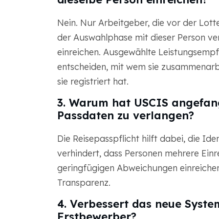
Nein. Nur Arbeitgeber, die vor der Lott
der Auswahlphase mit dieser Person ver
einreichen. Ausgewählte Leistungsempfä
entscheiden, mit wem sie zusammenarb
sie registriert hat.
3. Warum hat USCIS angefang
Passdaten zu verlangen?
Die Reisepasspflicht hilft dabei, die Id
verhindert, dass Personen mehrere Ein
geringfügigen Abweichungen einreichen. 
Transparenz.
4. Verbessert das neue Syste
Erstbewerber?