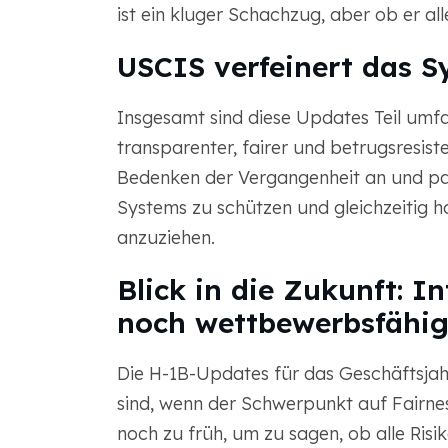
ist ein kluger Schachzug, aber ob er all
USCIS verfeinert das S
Insgesamt sind diese Updates Teil u
transparenter, fairer und betrugsresist
Bedenken der Vergangenheit an und pass
Systems zu schützen und gleichzeitig ho
anzuziehen.
Blick in die Zukunft: In
noch wettbewerbsfähi
Die H-1B-Updates für das Geschäftsjahr
sind, wenn der Schwerpunkt auf Fairness
noch zu früh, um zu sagen, ob alle Risi