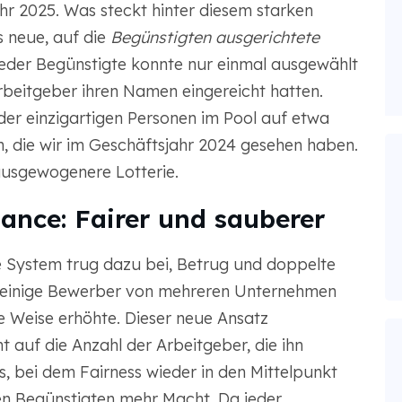
hr 2025. Was steckt hinter diesem starken
 neue, auf die
Begünstigten ausgerichtete
jeder Begünstigte konnte nur einmal ausgewählt
rbeitgeber ihren Namen eingereicht hatten.
der einzigartigen Personen im Pool auf etwa
, die wir im Geschäftsjahr 2024 gesehen haben.
 ausgewogenere Lotterie.
hance: Fairer und sauberer
e System trug dazu bei, Betrug und doppelte
 einige Bewerber von mehreren Unternehmen
re Weise erhöhte. Dieser neue Ansatz
ht auf die Anzahl der Arbeitgeber, die ihn
ss, bei dem Fairness wieder in den Mittelpunkt
n Begünstigten mehr Macht. Da jeder