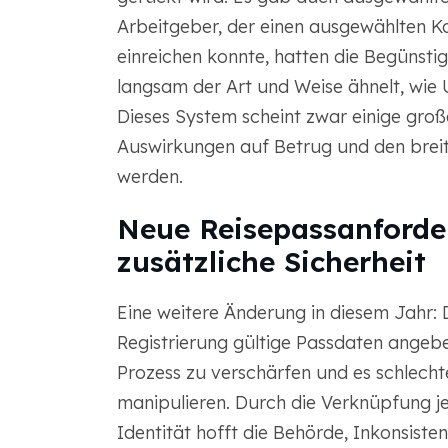
Arbeitgeber, der einen ausgewählten Kan
einreichen konnte, hatten die Begünsti
langsam der Art und Weise ähnelt, wie
Dieses System scheint zwar einige große
Auswirkungen auf Betrug und den breit
werden.
Neue Reisepassanforde
zusätzliche Sicherheit
Eine weitere Änderung in diesem Jahr:
Registrierung gültige Passdaten angeb
Prozess zu verschärfen und es schlech
manipulieren. Durch die Verknüpfung jed
Identität hofft die Behörde, Inkonsiste