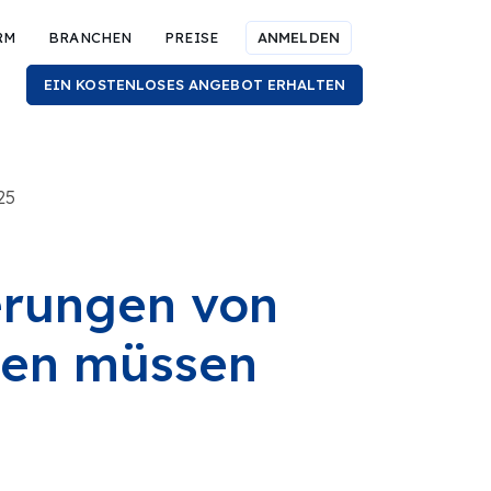
RM
BRANCHEN
PREISE
ANMELDEN
EIN KOSTENLOSES ANGEBOT ERHALTEN
25
erungen von
sen müssen