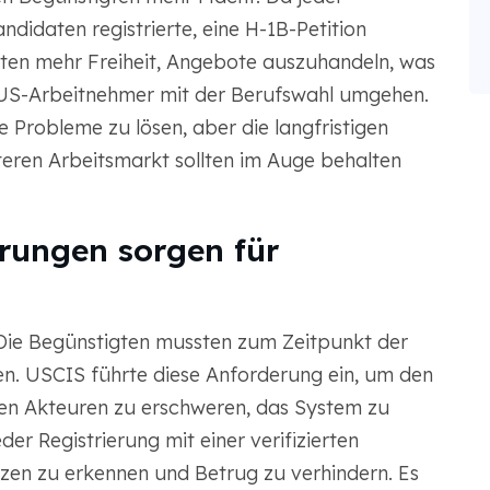
didaten registrierte, eine H-1B-Petition
gten mehr Freiheit, Angebote auszuhandeln, was
 US-Arbeitnehmer mit der Berufswahl umgehen.
 Probleme zu lösen, aber die langfristigen
eren Arbeitsmarkt sollten im Auge behalten
rungen sorgen für
 Die Begünstigten mussten zum Zeitpunkt der
en. USCIS führte diese Anforderung ein, um den
ten Akteuren zu erschweren, das System zu
er Registrierung mit einer verifizierten
nzen zu erkennen und Betrug zu verhindern. Es