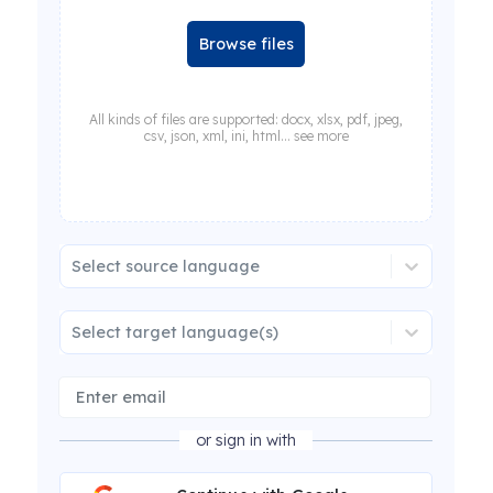
Browse files
All kinds of files are supported: docx, xlsx, pdf, jpeg,
csv, json, xml, ini, html... see more
Select source language
Select target language(s)
or sign in with