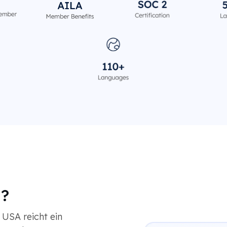
n?
USA reicht ein