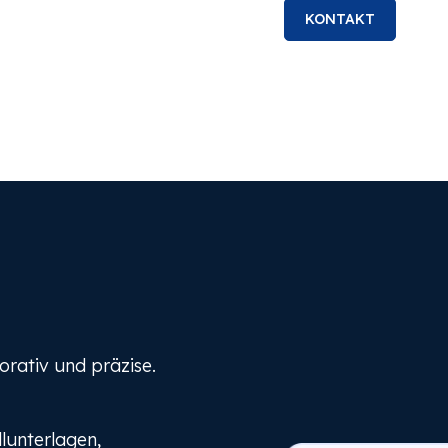
KONTAKT
rativ und präzise.
llunterlagen,