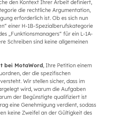
e den Kontext Ihrer Arbeit definiert,
ategorie die rechtliche Argumentation,
gung erforderlich ist. Ob es sich nun
ien“ einer H-1B-Spezialberufskategorie
 des „Funktionsmanagers“ für ein L-1A-
re Schreiben sind keine allgemeinen
cht bei MotaWord
, Ihre Petition einem
ordnen, der die spezifischen
rsteht. Wir stellen sicher, dass im
argelegt wird, warum die Aufgaben
warum der Begünstigte qualifiziert ist
ag eine Genehmigung verdient, sodass
 keine Zweifel an der Gültigkeit des