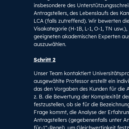
insbesondere des Unterstützungsschrei
Antragstellers, des Lebenslaufs des Ka
LCA (falls zutreffend). Wir bewerten die
Visakategorie (H-1B, L-1, O-1, TN usw.
geeigneten akademischen Experten au
auszuwählen.
Schritt 2
Unser Team kontaktiert Universitätspro
ausgewählte Professor erstellt ein indiv
das den Vorgaben des Kunden für die A
z. B. die Bewertung der Komplexität der
festzustellen, ob sie für die Bezeichnun
Frage kommt, die Analyse der Erfahrun
Antragstellers (gegebenenfalls unter 
für-1“-Regel), um Gleichwertigkeit festz