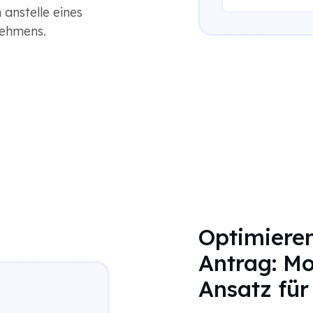
anstelle eines
nehmens.
Optimieren
Antrag: Mo
Ansatz fü