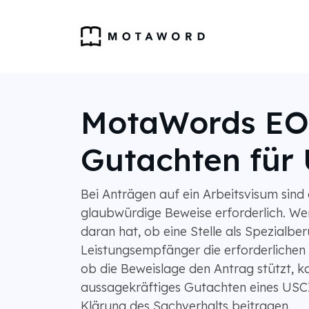
MotaWords EO
Gutachten für
Bei Anträgen auf ein Arbeitsvisum sind 
glaubwürdige Beweise erforderlich. We
daran hat, ob eine Stelle als Spezialberu
Leistungsempfänger die erforderlichen K
ob die Beweislage den Antrag stützt, k
aussagekräftiges Gutachten eines USC
Klärung des Sachverhalts beitragen.