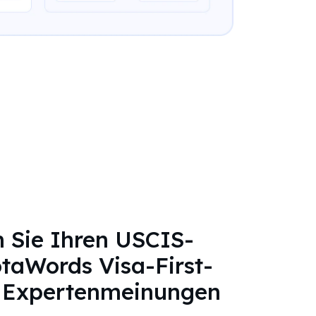
 Sie Ihren USCIS-
taWords Visa-First-
r Expertenmeinungen