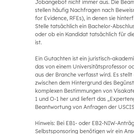
Jobangebot nicht immer aus. Die Bea
stellen häufig Nachfragen nach Beweis
for Evidence, RFEs), in denen sie hinter
Stelle tatsächlich ein Bachelor-Abschlus
oder ob ein Kandidat tatsächlich für die 
ist.
Ein Gutachten ist ein juristisch-akade
das von einem Universitätsprofessor od
aus der Branche verfasst wird. Es stell
zwischen dem Hintergrund des Begünst
komplexen Bestimmungen von Visakateg
1 und O-1 her und liefert das „Experten
Beantwortung von Anfragen der USCIS e
Hinweis: Bei EB1- oder EB2-NIW-Anträg
Selbstsponsoring benötigen wir ein Ans