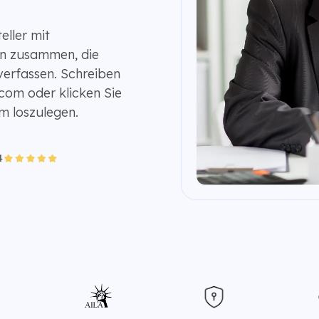
ller mit
en zusammen, die
verfassen. Schreiben
com oder klicken Sie
m loszulegen.