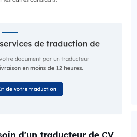
services de traduction de
er votre document par un traducteur
livraison en moins de 12 heures.
oût de votre traduction
oin d'un traducteur de CV