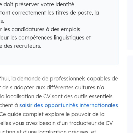
 doit préserver votre identité
ant correctement les titres de poste, la
s.
r les candidatures à des emplois
leur les compétences linguistiques et
e des recruteurs.
'hui, la demande de professionnels capables de
de s'adapter aux différentes cultures n'a
la localisation de CV sont des outils essentiels
rchent à
saisir des opportunités internationales
Ce guide complet explore le pouvoir de la
uelles vous avez besoin d'un traducteur de CV
ction et d'une localisation précises, et