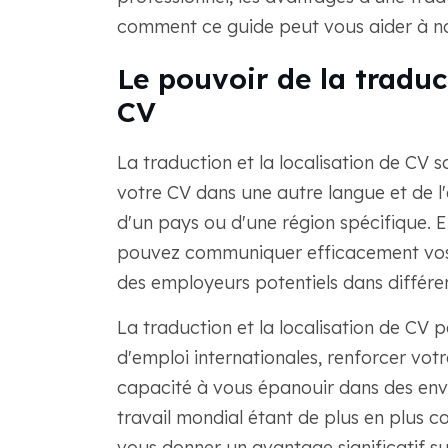
comment ce guide peut vous aider à na
Le pouvoir de la traduc
CV
La traduction et la localisation de CV
votre CV dans une autre langue et de l
d'un pays ou d'une région spécifique. E
pouvez communiquer efficacement vos 
des employeurs potentiels dans différe
La traduction et la localisation de CV 
d'emploi internationales, renforcer votr
capacité à vous épanouir dans des env
travail mondial étant de plus en plus co
vous donner un avantage significatif su