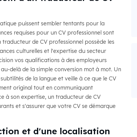
matique puissent sembler tentants pour la
uances requises pour un CV professionnel sont
 traducteur de CV professionnel possède les
nces culturelles et l'expertise du secteur
ision vos qualifications à des employeurs
n au-delà de la simple conversion mot à mot. Un
btilités de la langue et veille à ce que le CV
cument original tout en communiquant
ce à son expertise, un traducteur de CV
ourants et s'assurer que votre CV se démarque
ion et d'une localisation