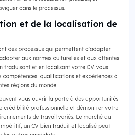
viguer dans le processus.
tion et de la localisation de
 sont des processus qui permettent d'adapter
'adapter aux normes culturelles et aux attentes
n traduisant et en localisant votre CV, vous
compétences, qualifications et expériences à
ntes régions du monde.
peuvent vous ouvrir la porte à des opportunités
e crédibilité professionnelle et démontrer votre
ironnements de travail variés. Le marché du
mpétitif, un CV bien traduit et localisé peut
r les autres candidats.