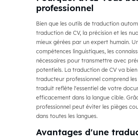
professionnel
Bien que les outils de traduction auto
traduction de CV, la précision et les n
mieux gérées par un expert humain. Un
compétences linguistiques, les connaissa
nécessaires pour transmettre avec préc
potentiels. La traduction de CV va bie
traducteur professionnel comprend les su
traduit reflète l'essentiel de votre do
efficacement dans la langue cible. Grâ
professionnel peut éviter les pièges c
dans toutes les langues.
Avantages d'une traduct