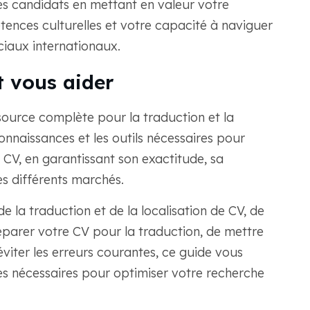
res candidats en mettant en valeur votre
ences culturelles et votre capacité à naviguer
iaux internationaux.
 vous aider
source complète pour la traduction et la
connaissances et les outils nécessaires pour
 CV, en garantissant son exactitude, sa
les différents marchés.
e la traduction et de la localisation de CV, de
éparer votre CV pour la traduction, de mettre
éviter les erreurs courantes, ce guide vous
gies nécessaires pour optimiser votre recherche