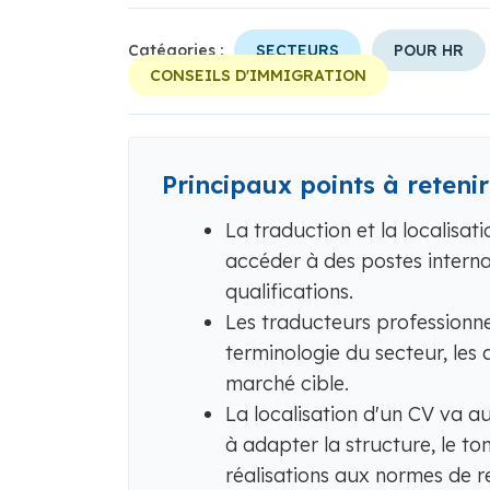
Catégories :
SECTEURS
POUR HR
CONSEILS D'IMMIGRATION
Principaux points à retenir
La traduction et la localisa
accéder à des postes intern
qualifications.
Les traducteurs professionne
terminologie du secteur, les 
marché cible.
La localisation d'un CV va au
à adapter la structure, le ton
réalisations aux normes de r