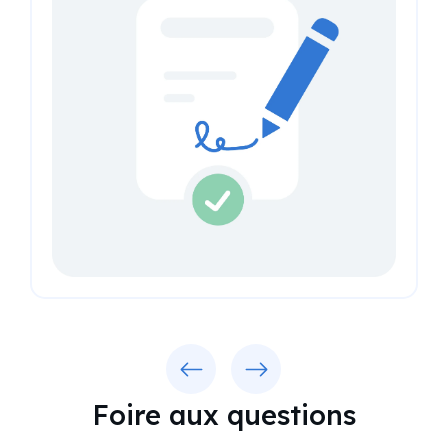
Previous
Next
Foire aux questions