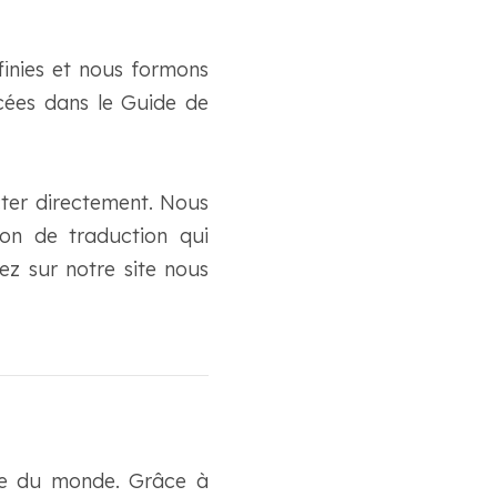
finies et nous formons
ncées dans le Guide de
cter directement. Nous
on de traduction qui
z sur notre site nous
ide du monde. Grâce à