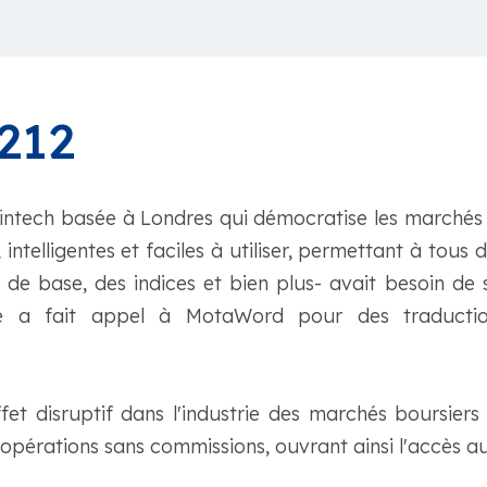
212
 fintech basée à Londres qui démocratise les marchés 
 intelligentes et faciles à utiliser, permettant à tous
s de base, des indices et bien plus- avait besoin de 
le a fait appel à MotaWord pour des traductio
fet disruptif dans l'industrie des marchés boursiers
opérations sans commissions, ouvrant ainsi l'accès a