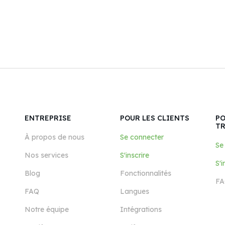
ENTREPRISE
POUR LES CLIENTS
PO
T
À propos de nous
Se connecter
Se
Nos services
S'inscrire
S'i
Blog
Fonctionnalités
FA
FAQ
Langues
Notre équipe
Intégrations