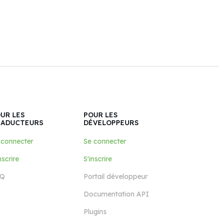
UR LES
POUR LES
RADUCTEURS
DÉVELOPPEURS
 connecter
Se connecter
nscrire
S'inscrire
Q
Portail développeur
Documentation API
Plugins