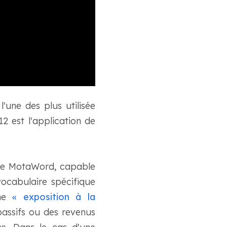
'une des plus utilisée
2 est l'application de
mme MotaWord, capable
ocabulaire spécifique
rme
« exposition à la
passifs ou des revenus