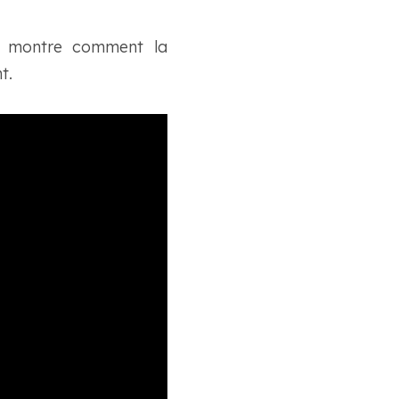
et montre comment la
t.