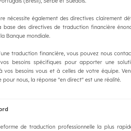
ortugais (Brésil), Serbe et Suédois.
ère nécessite également des directives clairement dé
a base des directives de traduction financière éno
e la Banque mondiale.
'une traduction financière, vous pouvez nous conta
vos besoins spécifiques pour apporter une soluti
vos besoins vous et à celles de votre équipe. Vene
 pour nous, la réponse "en direct" est une réalité.
ord
eforme de traduction professionnelle la plus rap