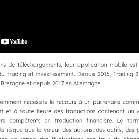
ons de téléchargements, leur application mobile est l
 trading et investissement. Depuis 2016, Trading 21
 Bretagne et depuis 2017 en Allemagne.
demment nécessité le recours à un partenaire co
nt et à toute heure des traductions contenant un v
rs compétents en traduction financière. Le te
e risque que la valeur des actions, des actifs, des 