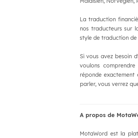
Malaisien, Norvégien, P
La traduction financi
nos traducteurs sur l
style de traduction d
Si vous avez besoin d
voulons comprendre 
réponde exactement à 
parler, vous verrez que
A propos de MotaW
MotaWord est la plat