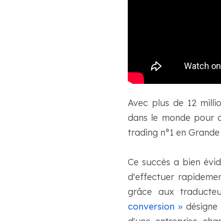
Avec plus de 12 milli
dans le monde pour du
trading n°1 en Grande
Ce succès a bien évi
d'effectuer rapideme
grâce aux traducteu
conversion »
désigne l