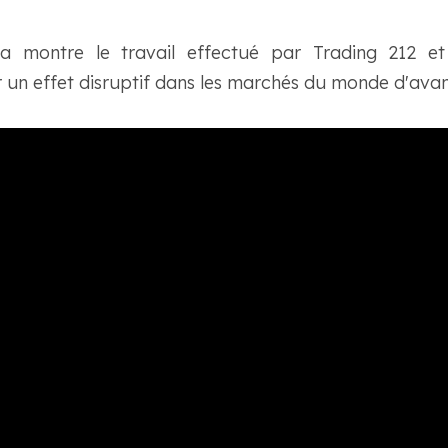
pa montre le travail effectué par Trading 212 
 un effet disruptif dans les marchés du monde d'avan