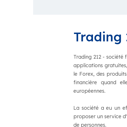
Trading 
Trading 212 - société
applications gratuites,
le Forex, des produit
financière quand el
européennes.
La société a eu un ef
proposer un service d'
de personnes.