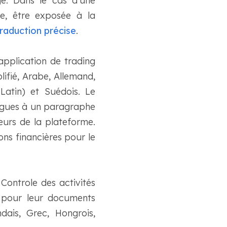
ge. Dans le cas d'une
re, être exposée à la
raduction précise
.
application de trading
lifié, Arabe, Allemand,
(Latin) et Suédois. Le
ngues à un paragraphe
teurs de la plateforme.
ons financières pour le
 Controle des activités
d pour leur documents
dais, Grec, Hongrois,