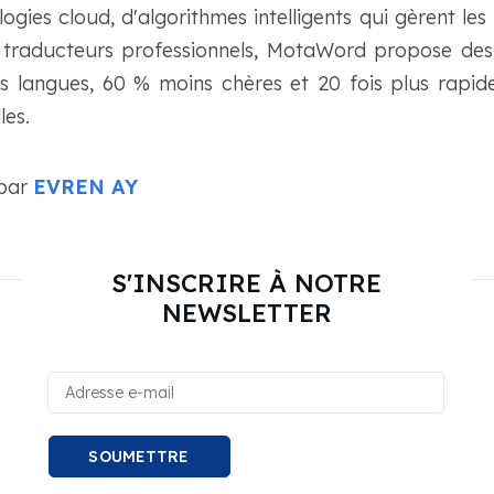
ologies cloud, d'algorithmes intelligents qui gèrent les
 traducteurs professionnels, MotaWord propose des
es langues, 60 % moins chères et 20 fois plus rapi
les.
 par
EVREN AY
S'INSCRIRE À NOTRE
NEWSLETTER
SOUMETTRE