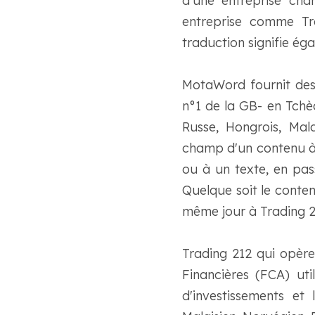
d'une entreprise cha
entreprise comme Tra
traduction signifie é
MotaWord fournit des 
n°1 de la GB- en Tchèq
Russe, Hongrois, Mala
champ d'un contenu à 
ou à un texte, en pass
Quelque soit le conten
même jour à Trading 2
Trading 212 qui opère 
Financières (FCA) ut
d'investissements et