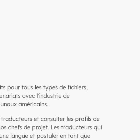
s pour tous les types de fichiers,
nariats avec l'industrie de
ibunaux américains.
raducteurs et consulter les profils de
nos chefs de projet. Les traducteurs qui
ne langue et postuler en tant que