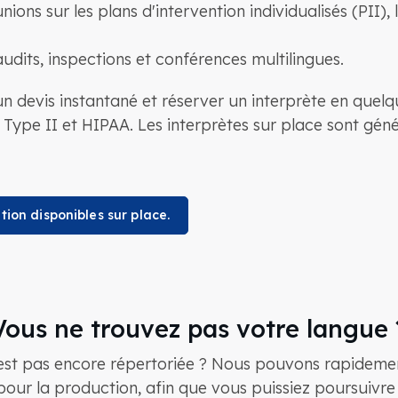
ions sur les plans d'intervention individualisés (PII),
audits, inspections et conférences multilingues.
devis instantané et réserver un interprète en quelq
ype II et HIPAA. Les interprètes sur place sont gén
tion disponibles sur place.
Vous ne trouvez pas votre langue 
est pas encore répertoriée ? Nous pouvons rapidement
our la production, afin que vous puissiez poursuivre v