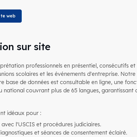
ite web
on sur site
étation professionnels en présentiel, consécutifs et 
réunions scolaires et les événements d'entreprise. Notr
 base de données est consultable en ligne, une foncti
national couvrant plus de 65 langues, garantissant ai
ont idéaux pour :
avec l'USCIS et procédures judiciaires.
diagnostiques et séances de consentement éclairé.