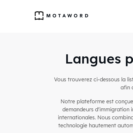
Langues p
Vous trouverez ci-dessous la lis
afin 
Notre plateforme est conçue po
demandeurs d'immigration ind
internationales. Nous combino
technologie hautement automat