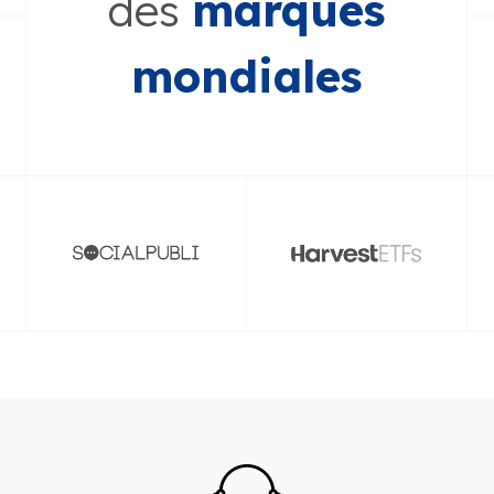
des
marques
mondiales