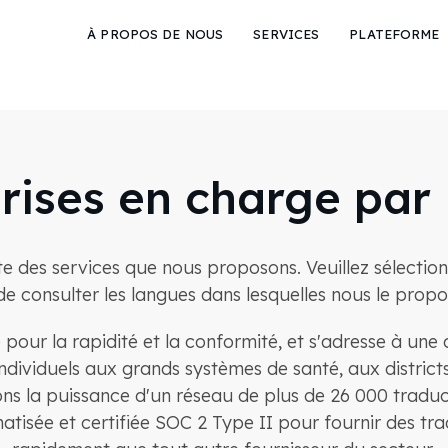
À PROPOS DE NOUS
SERVICES
PLATEFORME
rises en charge pa
te des services que nous proposons. Veuillez sélection
de consulter les langues dans lesquelles nous le propo
ur la rapidité et la conformité, et s'adresse à une cli
ividuels aux grands systèmes de santé, aux districts
ns la puissance d'un réseau de plus de 26 000 tradu
isée et certifiée SOC 2 Type II pour fournir des tra