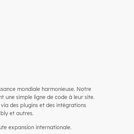
issance mondiale harmonieuse. Notre
 une simple ligne de code à leur site.
ia des plugins et des intégrations
ly et autres.
te expansion internationale.