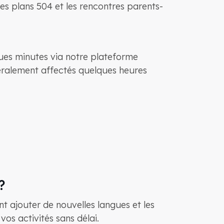
 les plans 504 et les rencontres parents-
ues minutes via notre plateforme
éralement affectés quelques heures
?
 ajouter de nouvelles langues et les
os activités sans délai.