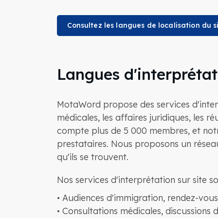
Consultez les langues de localisation du s
Langues d'interprétati
MotaWord propose des services d'interpr
médicales, les affaires juridiques, les 
compte plus de 5 000 membres, et notre
prestataires. Nous proposons un réseau 
qu'ils se trouvent.
Nos services d'interprétation sur site s
• Audiences d'immigration, rendez-vous 
• Consultations médicales, discussions 