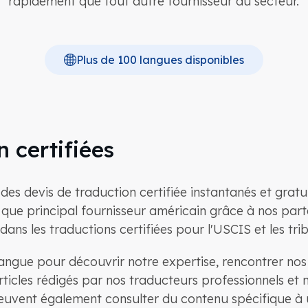
rapidement que tout autre fournisseur du secteur.
Plus de 100 langues disponibles
 certifiées
s devis de traduction certifiée instantanés et gratuit
 que principal fournisseur américain grâce à nos parte
dans les traductions certifiées pour l'USCIS et les tr
ngue pour découvrir notre expertise, rencontrer nos t
rticles rédigés par nos traducteurs professionnels et 
euvent également consulter du contenu spécifique à u