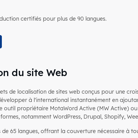
ction certifiés pour plus de 90 langues.
on du site Web
s de localisation de sites web conçus pour une cro
évelopper à l'international instantanément en ajoutant
e outil propriétaire MotaWord Active (MW Active) ou v
teformes, notamment WordPress, Drupal, Shopify, Weeb
de 65 langues, offrant la couverture nécessaire à tou