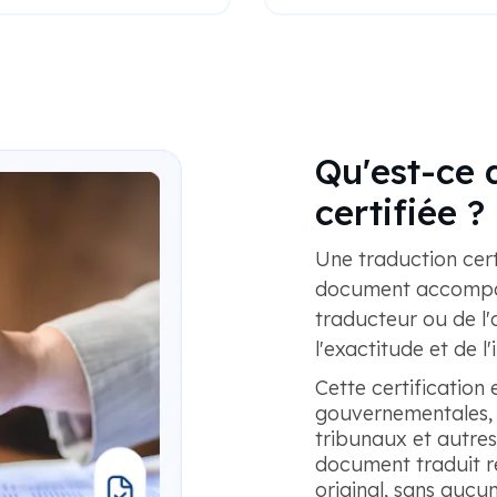
Qu'est-ce 
certifiée ?
Une traduction certi
document accompag
traducteur ou de l'
l'exactitude et de l'
Cette certification
gouvernementales, l
tribunaux et autres 
document traduit r
original, sans aucu