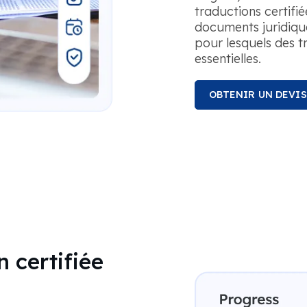
traductions certifi
documents juridiques
pour lesquels des t
essentielles.
OBTENIR UN DEVI
 certifiée