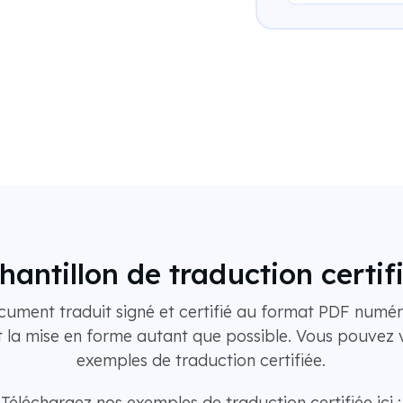
hantillon de traduction certif
cument traduit signé et certifié au format PDF numér
 la mise en forme autant que possible. Vous pouvez v
exemples de traduction certifiée.
Téléchargez nos exemples de traduction certifiée ici :