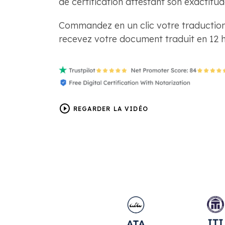
de certification attestant son exactitud
Commandez en un clic votre traduction 
recevez votre document traduit en 12 h
REGARDER LA VIDÉO