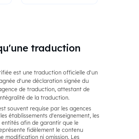
qu'une traduction
fiée est une traduction officielle d'un
née d'une déclaration signée du
agence de traduction, attestant de
intégralité de la traduction.
 est souvent requise par les agences
es établissements d'enseignement, les
entités afin de garantir que le
eprésente fidèlement le contenu
ne modification ni omission. Les