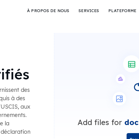
À PROPOS DE NOUS
SERVICES
PLATEFORME
ifiés
rnissent des
quis à des
 l'USCIS, aux
ernements.
Add files for
doc
e la
déclaration