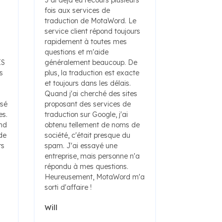
fois aux services de
traduction de MotaWord. Le
service client répond toujours
rapidement à toutes mes
questions et m'aide
IS
généralement beaucoup. De
s
plus, la traduction est exacte
et toujours dans les délais.
Quand j'ai cherché des sites
isé
proposant des services de
es.
traduction sur Google, j'ai
ond
obtenu tellement de noms de
de
société, c'était presque du
rs
spam. J'ai essayé une
entreprise, mais personne n'a
répondu à mes questions.
Heureusement, MotaWord m'a
sorti d'affaire !
Will