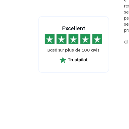
re
se
pe
se
Excellent
pr
Gl
Basé sur
plus de 100 avis