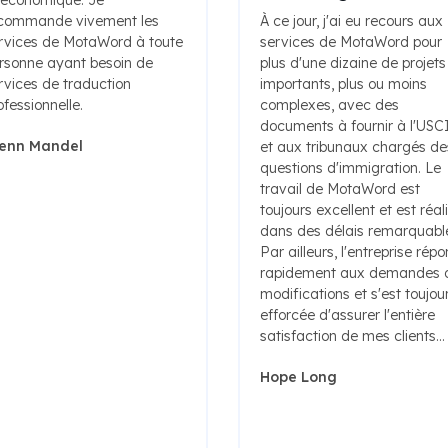
commande vivement les
À ce jour, j'ai eu recours aux
rvices de MotaWord à toute
services de MotaWord pour
rsonne ayant besoin de
plus d'une dizaine de projets
rvices de traduction
importants, plus ou moins
ofessionnelle.
complexes, avec des
documents à fournir à l'USC
enn Mandel
et aux tribunaux chargés de
questions d'immigration. Le
travail de MotaWord est
toujours excellent et est réal
dans des délais remarquabl
Par ailleurs, l'entreprise rép
rapidement aux demandes 
modifications et s'est toujou
efforcée d'assurer l'entière
satisfaction de mes clients...
Hope Long