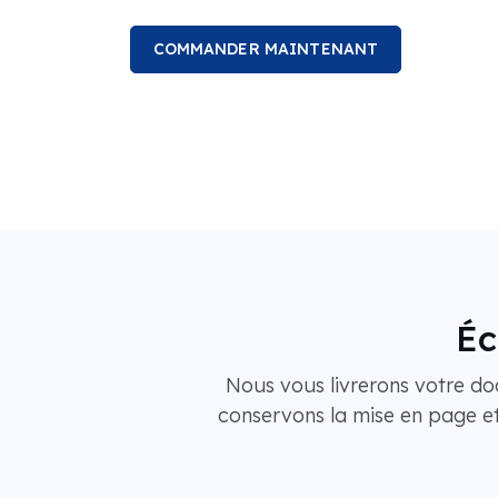
COMMANDER MAINTENANT
Éc
Nous vous livrerons votre do
conservons la mise en page et