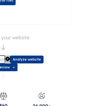
se files
e your website
Analyze website
review