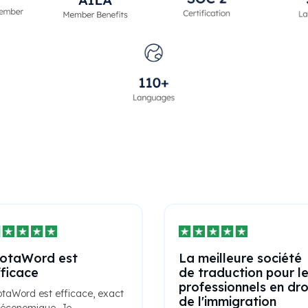
otaWord est
La meilleure société
fficace
de traduction pour l
professionnels en dro
taWord est efficace, exact
de l'immigration
 économique. Je