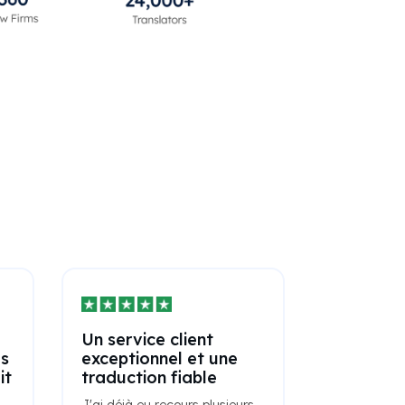
Un service client
es
exceptionnel et une
it
traduction fiable
J'ai déjà eu recours plusieurs