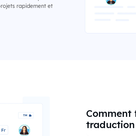
projets rapidement et
Comment f
traduction