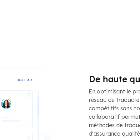
De haute qua
En optimisant le pr
réseau de traducte
compétitifs sans c
collaboratif permet
méthodes de traduct
d'assurance qualité