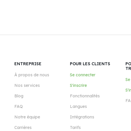
ENTREPRISE
POUR LES CLIENTS
PO
T
À propos de nous
Se connecter
Se
Nos services
S'inscrire
S'i
Blog
Fonctionnalités
FA
FAQ
Langues
Notre équipe
Intégrations
Carrières
Tarifs