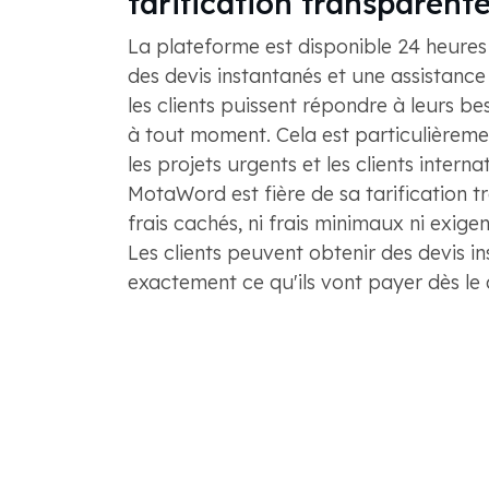
tarification transparent
La plateforme est disponible 24 heures 
des devis instantanés et une assistance
les clients puissent répondre à leurs be
à tout moment. Cela est particulièrem
les projets urgents et les clients intern
MotaWord est fière de sa tarification t
frais cachés, ni frais minimaux ni exig
Les clients peuvent obtenir des devis in
exactement ce qu'ils vont payer dès le