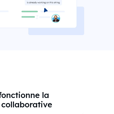
onctionne la
 collaborative