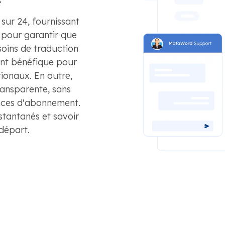
e
sur 24, fournissant
 pour garantir que
soins de traduction
ent bénéfique pour
ationaux. En outre,
ransparente, sans
ences d'abonnement.
stantanés et savoir
 départ.