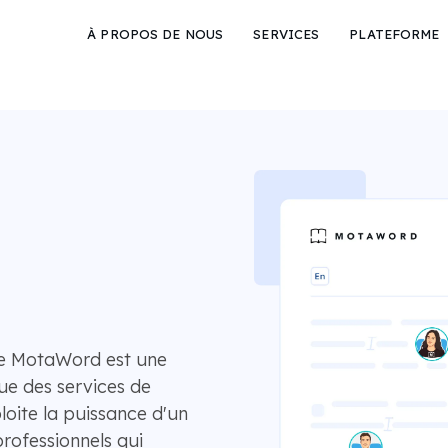
À PROPOS DE NOUS
SERVICES
PLATEFORME
de MotaWord est une
gue des services de
loite la puissance d'un
rofessionnels qui