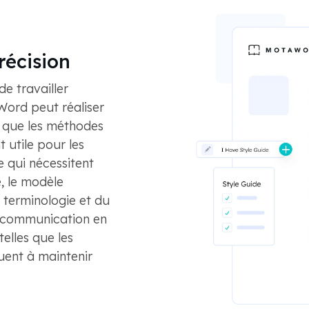
récision
e travailler
ord peut réaliser
 que les méthodes
t utile pour les
 qui nécessitent
e, le modèle
a terminologie et du
a communication en
elles que les
buent à maintenir