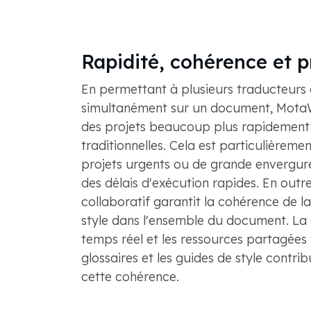
Rapidité, cohérence et p
En permettant à plusieurs traducteurs d
simultanément sur un document, MotaW
des projets beaucoup plus rapidement
traditionnelles. Cela est particulièremen
projets urgents ou de grande envergure
des délais d'exécution rapides. En outr
collaboratif garantit la cohérence de l
style dans l'ensemble du document. L
temps réel et les ressources partagées t
glossaires et les guides de style contri
cette cohérence.