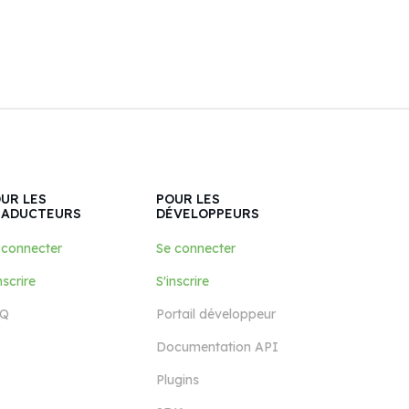
UR LES
POUR LES
RADUCTEURS
DÉVELOPPEURS
 connecter
Se connecter
nscrire
S'inscrire
Q
Portail développeur
Documentation API
Plugins