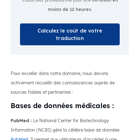
traducteur professionnel pour une
livraison en
moins de 12 heures.
Calculez le coût de votre
traduction
Pour exceller dans notre domaine, nous devons
activement recueillir des connaissances auprès de
sources fiables et pertinentes :
Bases de données médicales :
PubMed :
Le National Center for Biotechnology
Information (NCBI) gère la célèbre base de données
PubMed
. Il permet aux utilisateurs d'accéder à une