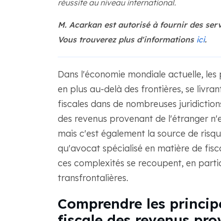
réussite au niveau international.
M. Acarkan est autorisé à fournir des serv
Vous trouverez plus d'informations
ici
.
Dans l'économie mondiale actuelle, les p
en plus au-delà des frontières, se livran
fiscales dans de nombreuses juridictions
des revenus provenant de l'étranger n'
mais c'est également la source de risque
qu'avocat spécialisé en matière de fisca
ces complexités se recoupent, en partic
transfrontalières.
Comprendre les princip
fiscale des revenus pro