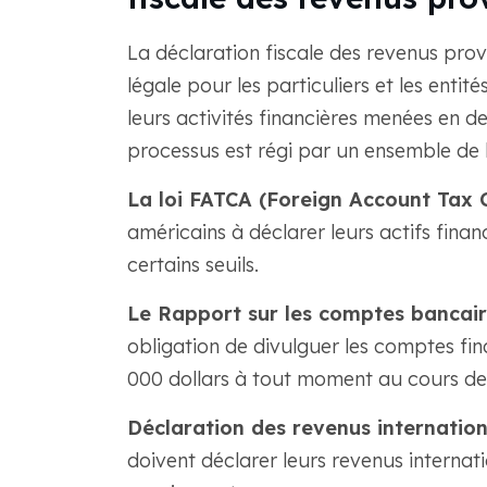
La déclaration fiscale des revenus prove
légale pour les particuliers et les entit
leurs activités financières menées en de
processus est régi par un ensemble de 
La loi FATCA (Foreign Account Tax 
américains à déclarer leurs actifs finan
certains seuils.
Le Rapport sur les comptes bancaire
obligation de divulguer les comptes fin
000 dollars à tout moment au cours de l
Déclaration des revenus internatio
doivent déclarer leurs revenus internatio