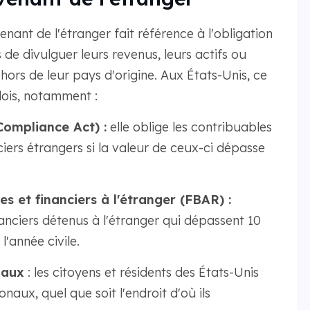
nant de l'étranger fait référence à l'obligation
és de divulguer leurs revenus, leurs actifs ou
hors de leur pays d'origine. Aux États-Unis, ce
lois, notamment :
Compliance Act) :
elle oblige les contribuables
ciers étrangers si la valeur de ceux-ci dépasse
s et financiers à l'étranger (FBAR) :
anciers détenus à l'étranger qui dépassent 10
'année civile.
naux
: les citoyens et résidents des États-Unis
naux, quel que soit l'endroit d'où ils