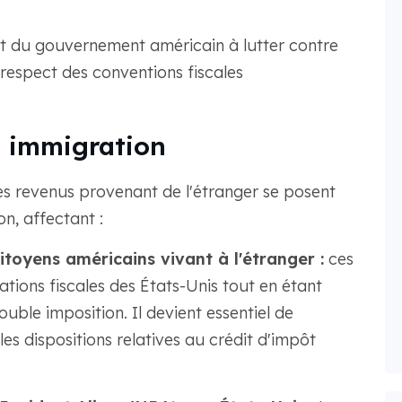
nt du gouvernement américain à lutter contre
e respect des conventions fiscales
et immigration
es revenus provenant de l'étranger se posent
n, affectant :
citoyens américains vivant à l'étranger :
ces
ations fiscales des États-Unis tout en étant
uble imposition. Il devient essentiel de
es dispositions relatives au crédit d'impôt