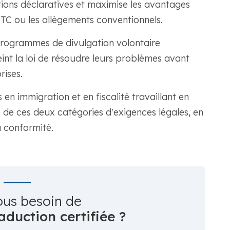
ations déclaratives et maximise les avantages
FTC ou les allègements conventionnels.
rogrammes de divulgation volontaire
int la loi de résoudre leurs problèmes avant
rises.
s en immigration et en fiscalité travaillant en
de ces deux catégories d'exigences légales, en
a conformité.
ous besoin de
aduction certifiée ?