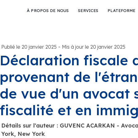
À PROPOS DE NOUS
SERVICES
PLATEFORME
-
Publié le 20 janvier 2025
Mis à jour le 20 janvier 2025
Déclaration fiscale 
provenant de l'étrang
de vue d'un avocat 
fiscalité et en immi
Détails sur l'auteur : GUVENC ACARKAN - Avoca
York, New York
.