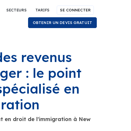
SECTEURS
TARIFS
SE CONNECTER
OBTENIR UN DEVIS GRATUIT
des revenus
er : le point
spécialisé en
gration
t en droit de l'immigration à New