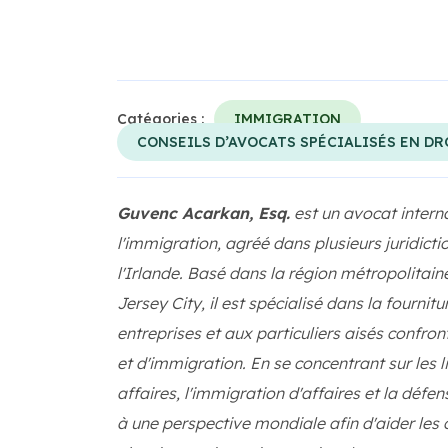
Catégories :
IMMIGRATION
CONSEILS D’AVOCATS SPÉCIALISÉS EN DR
Guvenc Acarkan, Esq.
est un avocat interna
l'immigration, agréé dans plusieurs juridictio
l'Irlande. Basé dans la région métropolitai
Jersey City, il est spécialisé dans la fournit
entreprises et aux particuliers aisés confro
et d'immigration. En se concentrant sur les 
affaires, l'immigration d'affaires et la déf
à une perspective mondiale afin d'aider les 