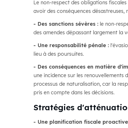
Le non-respect des obligations fiscales
avoir des conséquences désastreuses,
- Des sanctions sévères :
le non-resp
des amendes dépassant largement la val
- Une responsabilité pénale :
l'évasi
lieu à des poursuites.
- Des conséquences en matière d'im
une incidence sur les renouvellements d
processus de naturalisation, car la resp
pris en compte dans les décisions.
Stratégies d'atténuatio
- Une planification fiscale proactive