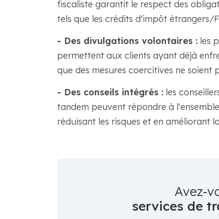
fiscaliste garantit le respect des oblig
tels que les crédits d'impôt étrangers/
- Des divulgations volontaires :
les p
permettent aux clients ayant déjà enfre
que des mesures coercitives ne soient p
- Des conseils intégrés :
les conseiller
tandem peuvent répondre à l'ensemble 
réduisant les risques et en améliorant l
Avez-v
services de tr