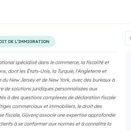
OIT DE L’IMMIGRATION
tional spécialisé dans le commerce, la fiscalité et
ns, dont les États-Unis, la Turquie, l'Angleterre et
ne du New Jersey et de New York, avec des bureaux à
ure de solutions juridiques personnalisées aux
ntés à des questions complexes de déclaration fiscale
litiges commerciaux et immobiliers, le droit des
ense fiscale, Güvenç associe une expertise approfondie
clients à se conformer aux normes et à connaître la