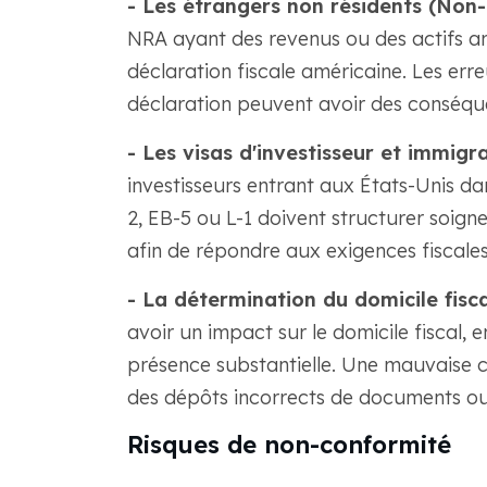
- Les étrangers non résidents (Non-
NRA ayant des revenus ou des actifs a
déclaration fiscale américaine. Les erre
déclaration peuvent avoir des conséqu
- Les visas d'investisseur et immigra
investisseurs entrant aux États-Unis da
2, EB-5 ou L-1 doivent structurer soign
afin de répondre aux exigences fiscales
- La détermination du domicile fisca
avoir un impact sur le domicile fiscal, e
présence substantielle. Une mauvaise 
des dépôts incorrects de documents ou
Risques de non-conformité