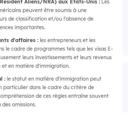
Resident Aliens/NRA) aux États-Unis :
Les
méricains peuvent être soumis à une
urs de classification et/ou l'absence de
ences importantes.
nts d'affaires :
les entrepreneurs et les
ns le cadre de programmes tels que les visas E-
eusement leurs investissements et leurs revenus
 et en matière d'immigration.
l :
le statut en matière d'immigration peut
n particulier dans le cadre du critère de
compréhension de ces règles entraîne souvent
 des omissions.