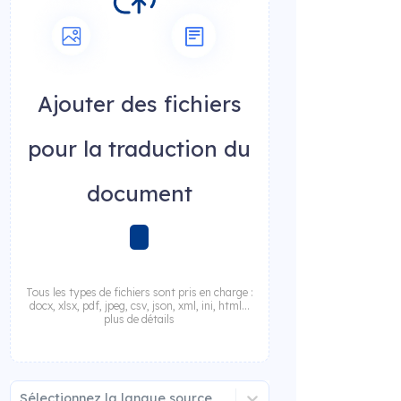
Ajouter des fichiers
pour la traduction du
document
Tous les types de fichiers sont pris en charge :
docx, xlsx, pdf, jpeg, csv, json, xml, ini, html...
plus de détails
Sélectionnez la langue source