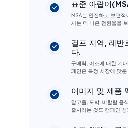
표준 아랍어(MS
MSA는 안전하고 보편적
서는 더 나은 전환율을 
걸프 지역, 레반
다.
구매력, 어조에 대한 기대
페인은 특정 시장에 맞춘
이미지 및 제품 
알코올, 도박, 비할랄 음
출시하는 것도 캠페인 성