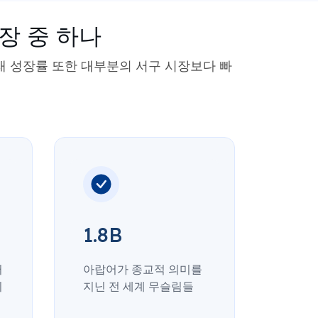
장 중 하나
래 성장률 또한 대부분의 서구 시장보다 빠
1.8B
터
아랍어가 종교적 의미를
되
지닌 전 세계 무슬림들