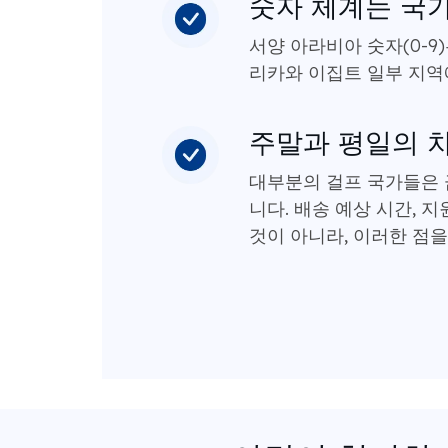
숫자 체계는 국
서양 아라비아 숫자(0-
리카와 이집트 일부 지역
주말과 평일의 
대부분의 걸프 국가들은
니다. 배송 예상 시간,
것이 아니라, 이러한 점을