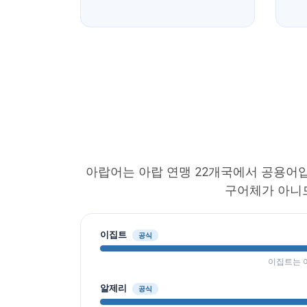
아랍어는 아랍 연맹 22개국에서 공용어입
구어체가 아니므
이집트
공식
이집트는 
알제리
공식