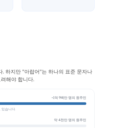
. 하지만 "아랍어"는 하나의 표준 문자나
고려해야 합니다.
~1억 9백만 명의 원주민
 있습니다.
약 4천만 명의 원주민