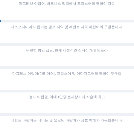
마그레브 아랍어, 비즈니스 맥락에서 프랑스어의 영향이 강함
메소포타미아 아랍어는 걸프 지역 및 레반트 지역 아랍어와 구별됩니다.
뚜렷한 방언 집단, 현재 제한적인 전자상거래 인프라
마그레브 아랍어(다리아어), 프랑스어 및 아마지그어의 영향이 뚜렷함
걸프 아랍권, 역내 1인당 전자상거래 지출액 최고
레반트 아랍어는 레바논 및 요르단 아랍어와 상호 이해가 가능했습니다.