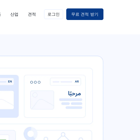
폼
산업
견적
로그인
무료 견적 받기