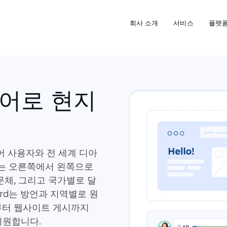
회사 소개
서비스
플랫
어로 현지
어 사용자와 전 세계 디아
는 오른쪽에서 왼쪽으로
문체, 그리고 국가별로 달
ord는 방언과 지역별로 원
부터 웹사이트 게시까지
지원합니다.