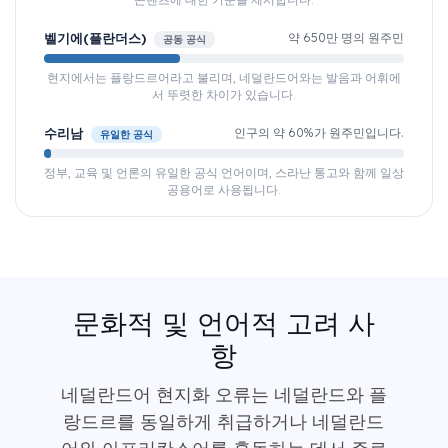
벨기에(플란더스)
약 650만 명의 원주민
공동 공식
현지에서는 플랑드르어라고 불리며, 네덜란드어와는 발음과 어휘에
서 뚜렷한 차이가 있습니다.
수리남
인구의 약 60%가 원주민입니다.
유일한 공식
정부, 교육 및 언론의 유일한 공식 언어이며, 스라난 통고와 함께 일상
공용어로 사용됩니다.
문화적 및 언어적 고려 사
항
네덜란드어 현지화 오류는 네덜란드와 플
랑드르를 동일하게 취급하거나 네덜란드