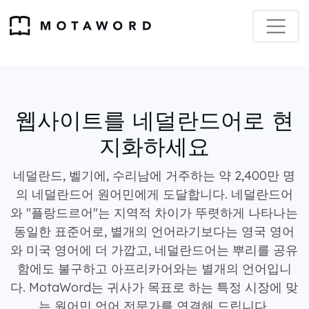
웹사이트를 네덜란드어로 현
지화하세요
네덜란드, 벨기에, 수리남에 거주하는 약 2,400만 명
의 네덜란드어 원어민에게 도달합니다. 네덜란드어
와 "플랑드르어"는 지역적 차이가 뚜렷하게 나타나는
동일한 표준어로, 별개의 언어라기보다는 영국 영어
와 미국 영어에 더 가깝고, 네덜란드어는 뿌리를 공유
함에도 불구하고 아프리카어와는 별개의 언어입니
다. MotaWord는 귀사가 목표로 하는 특정 시장에 맞
는 원어민 언어 전문가를 연결해 드립니다.