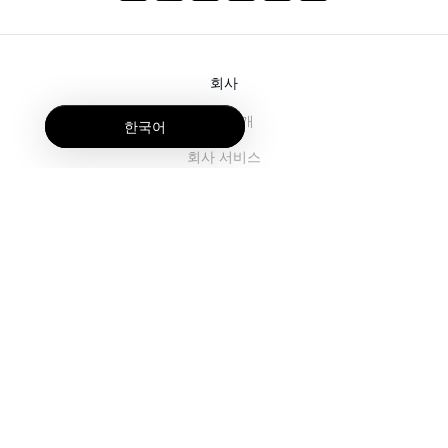
회사
회사 소개
한국어
회사 서비스
블로그
자주 묻는 질문
팀 소개
채용
법률
우리에게 연락주세요.
고객용