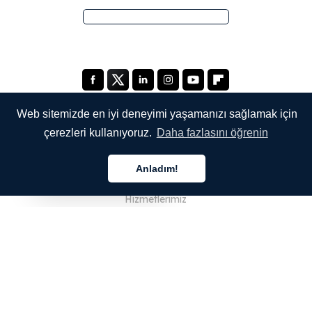
Web sitemizde en iyi deneyimi yaşamanızı sağlamak için
çerezleri kullanıyoruz.
Daha fazlasını öğrenin
ŞİRKETİMİZ
Anladım!
Hakkımızda
Türkçe
Hizmetlerimiz
Blog
SSS
Ekibimiz
Kariyer