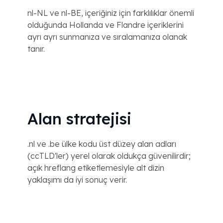
nl-NL ve nl-BE, içeriğiniz için farklılıklar önemli
olduğunda Hollanda ve Flandre içeriklerini
ayrı ayrı sunmanıza ve sıralamanıza olanak
tanır.
Alan stratejisi
.nl ve .be ülke kodu üst düzey alan adları
(ccTLD'ler) yerel olarak oldukça güvenilirdir;
açık hreflang etiketlemesiyle alt dizin
yaklaşımı da iyi sonuç verir.