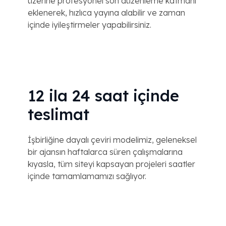
üzerine profesyonel son düzenleme katmanı
eklenerek, hızlıca yayına alabilir ve zaman
içinde iyileştirmeler yapabilirsiniz.
12 ila 24 saat içinde
teslimat
İşbirliğine dayalı çeviri modelimiz, geleneksel
bir ajansın haftalarca süren çalışmalarına
kıyasla, tüm siteyi kapsayan projeleri saatler
içinde tamamlamamızı sağlıyor.