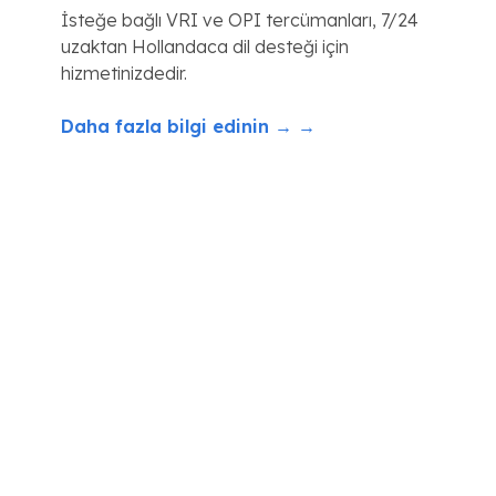
İsteğe bağlı VRI ve OPI tercümanları, 7/24
uzaktan Hollandaca dil desteği için
hizmetinizdedir.
Daha fazla bilgi edinin → →