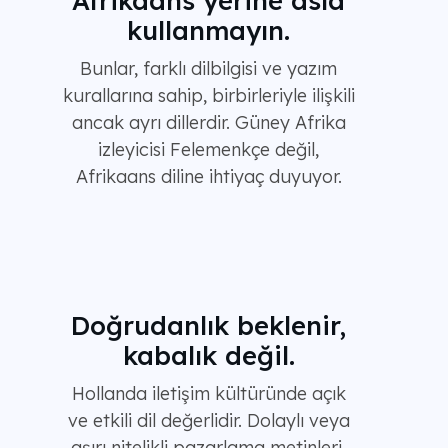
Afrikaans yerine asla
kullanmayın.
Bunlar, farklı dilbilgisi ve yazım
kurallarına sahip, birbirleriyle ilişkili
ancak ayrı dillerdir. Güney Afrika
izleyicisi Felemenkçe değil,
Afrikaans diline ihtiyaç duyuyor.
Doğrudanlık beklenir,
kabalık değil.
Hollanda iletişim kültüründe açık
ve etkili dil değerlidir. Dolaylı veya
aşırı nitelikli pazarlama metinleri,