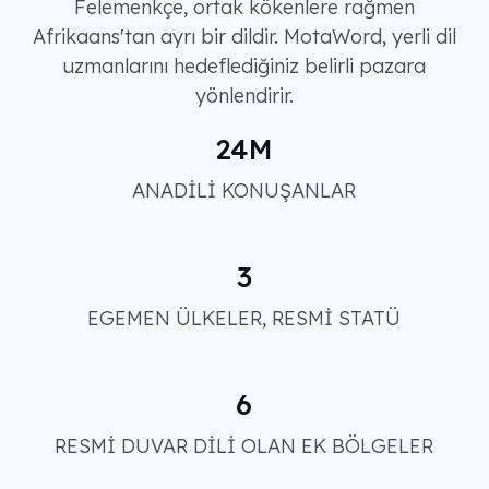
Felemenkçe, ortak kökenlere rağmen
Afrikaans'tan ayrı bir dildir. MotaWord, yerli dil
uzmanlarını hedeflediğiniz belirli pazara
yönlendirir.
24M
ANADİLİ KONUŞANLAR
3
EGEMEN ÜLKELER, RESMİ STATÜ
6
RESMİ DUVAR DİLİ OLAN EK BÖLGELER