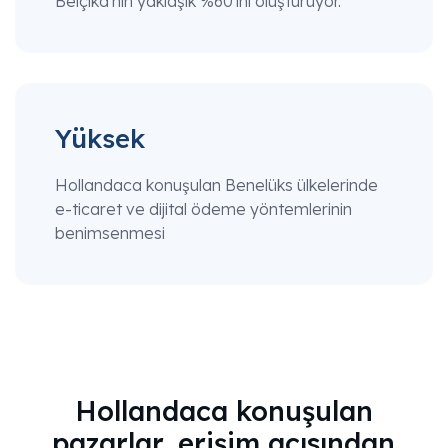
Belçika'nın yaklaşık %60'ını oluşturuyor.
Yüksek
Hollandaca konuşulan Benelüks ülkelerinde
e-ticaret ve dijital ödeme yöntemlerinin
benimsenmesi
Hollandaca konuşulan
pazarlar, erişim açısından