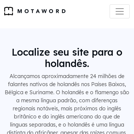
Localize seu site para o
holandês.
Alcançamos aproximadamente 24 milhões de
falantes nativos de holandês nos Países Baixos,
Bélgica e Suriname. O holandês e o flamengo são
a mesma língua padrão, com diferenças
regionais notáveis, mais próximos do inglês
britânico e do inglês americano do que de
línguas separadas, e o holandês é uma língua
distinta do africâner, apesar das raízes comuns.