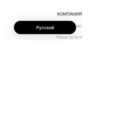
КОМПАНИЯ
О компании
Русский
Наши услуги
Блог
Часто задаваемые вопросы
Наша команда
Карьеры
Юриспруденция
Контакты
ДЛЯ КЛИЕНТОВ
Войти