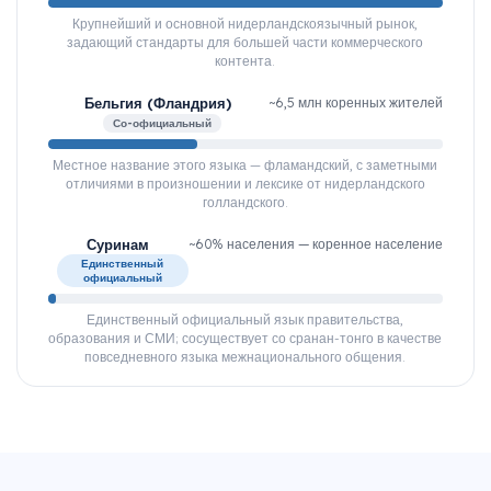
Крупнейший и основной нидерландскоязычный рынок,
задающий стандарты для большей части коммерческого
контента.
Бельгия (Фландрия)
~6,5 млн коренных жителей
Со-официальный
Местное название этого языка — фламандский, с заметными
отличиями в произношении и лексике от нидерландского
голландского.
Суринам
~60% населения — коренное население
Единственный
официальный
Единственный официальный язык правительства,
образования и СМИ; сосуществует со сранан-тонго в качестве
повседневного языка межнационального общения.