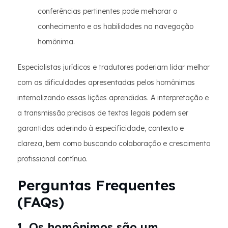
conferências pertinentes pode melhorar o
conhecimento e as habilidades na navegação
homônima.
Especialistas jurídicos e tradutores poderiam lidar melhor
com as dificuldades apresentadas pelos homônimos
internalizando essas lições aprendidas. A interpretação e
a transmissão precisas de textos legais podem ser
garantidas aderindo à especificidade, contexto e
clareza, bem como buscando colaboração e crescimento
profissional contínuo.
Perguntas Frequentes
(FAQs)
1. Os homônimos são um