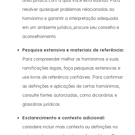
área jurídica com a qual você está lidando. Para
resolver quaisquer problemas relacionados ao
homônimo e garantir a interpretação adequada
em um ambiente jurídico, procure seu conselho e
aconselhamento.
Pesquisa extensiva e materiais de referência:
Para compreender melhor os homônimos e suas
ramificações legais, faça pesquisas extensivas e
use livros de referência confiáveis. Para confirmar
as definições e aplicações de certos homônimos,
consulte fontes autorizadas, como dicionários e
glossários jurídicos.
Esclarecimento e contexto adicional:
considere incluir mais contexto ou definições no