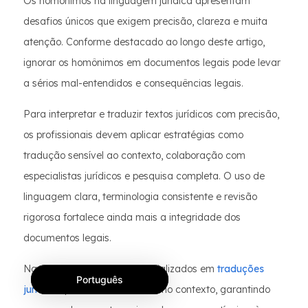
Os homônimos na linguagem jurídica apresentam
desafios únicos que exigem precisão, clareza e muita
atenção. Conforme destacado ao longo deste artigo,
ignorar os homônimos em documentos legais pode levar
a sérios mal-entendidos e consequências legais.
Para interpretar e traduzir textos jurídicos com precisão,
os profissionais devem aplicar estratégias como
tradução sensível ao contexto, colaboração com
especialistas jurídicos e pesquisa completa. O uso de
linguagem clara, terminologia consistente e revisão
rigorosa fortalece ainda mais a integridade dos
documentos legais.
Na
MotaWord
, somos especializados em
traduções
Português
jurídicas
precisas e baseadas no contexto, garantindo