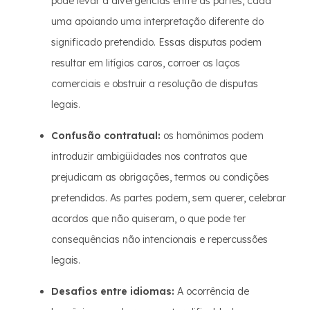
pode levar a divergências entre as partes, cada
uma apoiando uma interpretação diferente do
significado pretendido. Essas disputas podem
resultar em litígios caros, corroer os laços
comerciais e obstruir a resolução de disputas
legais.
Confusão contratual:
os homônimos podem
introduzir ambigüidades nos contratos que
prejudicam as obrigações, termos ou condições
pretendidos. As partes podem, sem querer, celebrar
acordos que não quiseram, o que pode ter
consequências não intencionais e repercussões
legais.
Desafios entre idiomas:
A ocorrência de