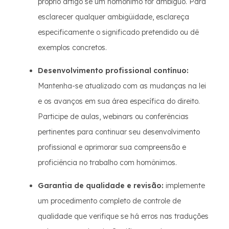
próprio artigo se um homônimo for ambíguo. Para
esclarecer qualquer ambigüidade, esclareça
especificamente o significado pretendido ou dê
exemplos concretos.
Desenvolvimento profissional contínuo:
Mantenha-se atualizado com as mudanças na lei
e os avanços em sua área específica do direito.
Participe de aulas, webinars ou conferências
pertinentes para continuar seu desenvolvimento
profissional e aprimorar sua compreensão e
proficiência no trabalho com homônimos.
Garantia de qualidade e revisão:
implemente
um procedimento completo de controle de
qualidade que verifique se há erros nas traduções