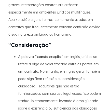
graves interpretações contratuais errôneas,
especialmente em ambientes jurídicos multilíngues.
Abaixo estão alguns termos comumente usados em
contratos que frequentemente causam confusão devido
à sua natureza ambígua ou homônima:
“Consideração”
A palavra
“consideração”
em inglês jurídico se
refere a algo de valor trocado entre as partes em
um contrato. No entanto, em inglês geral, também
pode significar reflexão ou consideração
cuidadosa. Tradutores que não estão
familiarizados com seu uso legal específico podem
traduzi-lo erroneamente, levando à ambigüidade
sobre a existência ou suficiência das obrigações