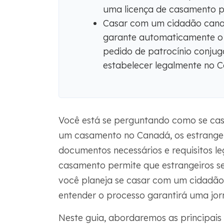
uma licença de casamento po
Casar com um cidadão cana
garante automaticamente o 
pedido de patrocínio conju
estabelecer legalmente no 
Você está se perguntando como se cas
um casamento no Canadá, os estrangeir
documentos necessários e requisitos l
casamento permite que estrangeiros s
você planeja se casar com um cidadão
entender o processo garantirá uma jor
Neste guia, abordaremos as principais i