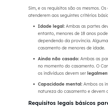
Sim, e os requisitos são os mesmos. O
atenderem aos seguintes critérios básic
Idade legal:
Ambas as partes de
entanto, menores de 18 anos pode
dependendo da província. Alguma
casamento de menores de idade.
Ainda não casado:
Ambas as par
no momento do casamento. O Can
os indivíduos devem ser
legalmen
Capacidade mental:
Ambos os in
natureza do casamento e devem co
Requisitos legais básicos par