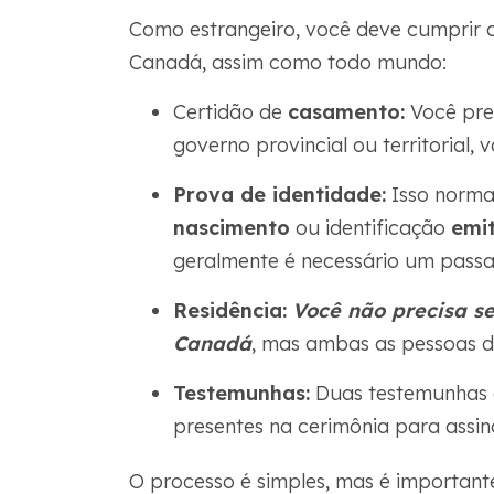
Como estrangeiro, você deve cumprir ce
Canadá, assim como todo mundo:
Certidão de
casamento:
Você pre
governo provincial ou territorial,
Prova de identidade:
Isso norma
nascimento
ou identificação
emi
geralmente é necessário um passa
Residência:
Você não precisa se
Canadá
, mas ambas as pessoas d
Testemunhas:
Duas testemunhas 
presentes na cerimônia para assin
O processo é simples, mas é importante