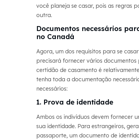
você planeja se casar, pois as regras
outra.
Documentos necessários par
no Canadá
Agora, um dos requisitos para se casa
precisará fornecer vários documentos 
certidão de casamento é relativamente
tenha toda a documentação necessári
necessários:
1. Prova de identidade
Ambos os indivíduos devem fornecer um
sua identidade. Para estrangeiros, ger
passaporte, um documento de identida