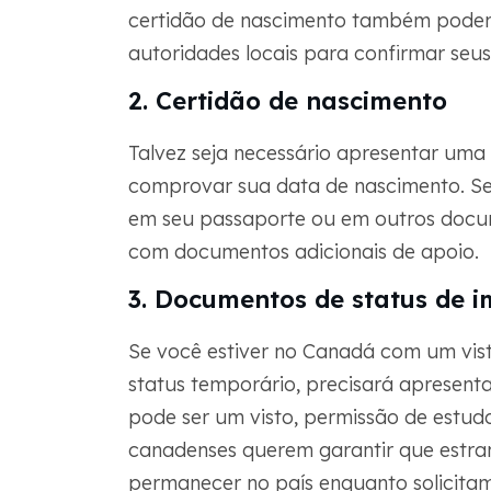
certidão de nascimento também podem 
autoridades locais para confirmar seus 
2. Certidão de nascimento
Talvez seja necessário apresentar uma
comprovar sua data de nascimento. Se
em seu passaporte ou em outros docume
com documentos adicionais de apoio.
3. Documentos de status de 
Se você estiver no Canadá com um visto
status temporário, precisará apresent
pode ser um visto, permissão de estud
canadenses querem garantir que estra
permanecer no país enquanto solicita