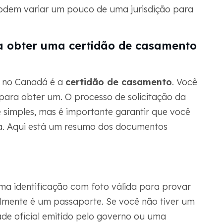
 podem variar um pouco de uma jurisdição para
a obter uma certidão de casamento
r no Canadá é a
certidão de casamento
. Você
para obter um. O processo de solicitação da
 simples, mas é importante garantir que você
a. Aqui está um resumo dos documentos
a identificação com foto válida para provar
almente é um passaporte. Se você não tiver um
de oficial emitido pelo governo ou uma