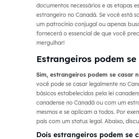
documentos necessários e as etapas e
estrangeiro no Canadá. Se você está sol
um patrocínio conjugal ou apenas busc
fornecerá o essencial de que você prec
mergulhar!
Estrangeiros podem se
Sim, estrangeiros podem se casar 
você pode se casar legalmente no Cana
básicos estabelecidos pela lei canade
canadense no Canadá ou com um estran
mesmos e se aplicam a todos. Por exe
país com um status legal. Abaixo, disc
Dois estrangeiros podem se 