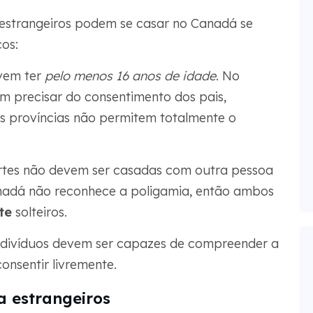
s estrangeiros podem se casar no Canadá se
os:
vem ter
pelo menos 16 anos de idade
. No
m precisar do consentimento dos pais,
s províncias não permitem totalmente o
tes não devem ser casadas com outra pessoa
adá não reconhece a poligamia, então ambos
te
solteiros.
divíduos devem ser capazes de compreender a
nsentir livremente.
a estrangeiros