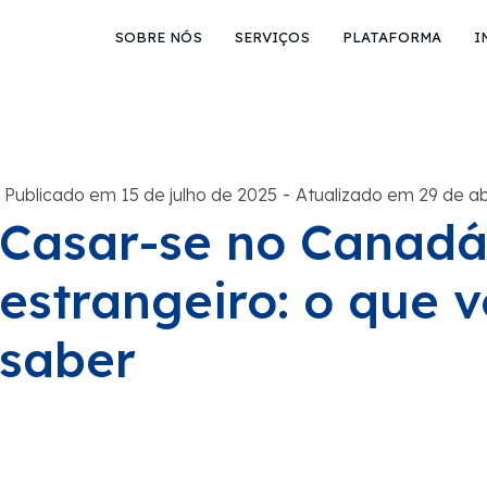
SOBRE NÓS
SERVIÇOS
PLATAFORMA
I
-
Publicado em 15 de julho de 2025
Atualizado em 29 de ab
Casar-se no Canadá
estrangeiro: o que 
saber