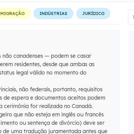
 IMIGRAÇÃO
INDÚSTRIAS
JURÍDICO
is não canadenses — podem se casar
erem residentes, desde que ambas as
status legal válido no momento do
inciais, não federais, portanto, requisitos
s de espera e documentos aceitos podem
 cerimônia for realizada no Canadá.
iro que não esteja em inglês ou francês
mento ou sentença de divórcio) deve ser
 de uma tradução juramentada antes que