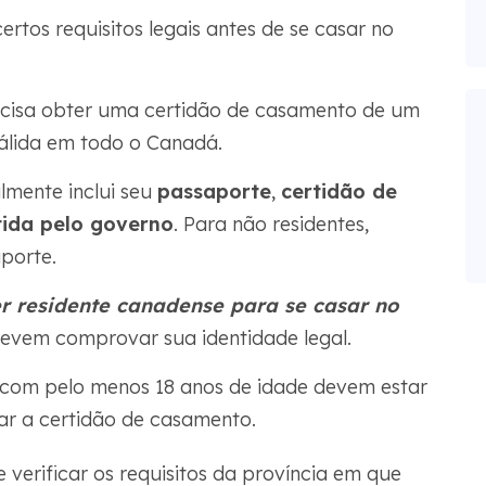
rtos requisitos legais antes de se casar no
cisa obter uma certidão de casamento de um
 válida em todo o Canadá.
lmente inclui seu
passaporte
,
certidão de
tida pelo governo
. Para não residentes,
porte.
r residente canadense para se casar no
evem comprovar sua identidade legal.
com pelo menos 18 anos de idade devem estar
ar a certidão de casamento.
 verificar os requisitos da província em que