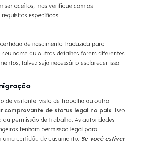
ser aceitos, mas verifique com as
requisitos específicos.
 certidão de nascimento traduzida para
 seu nome ou outros detalhes forem diferentes
ntos, talvez seja necessário esclarecer isso
imigração
 de visitante, visto de trabalho ou outro
ar
comprovante de status legal no país
. Isso
o ou permissão de trabalho. As autoridades
ngeiros tenham permissão legal para
m uma certidão de casamento.
Se você estiver