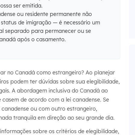
ssa ser emitida.
dense ou residente permanente não
status de imigração — é necessário um
gal separado para permanecer ou se
Canadá após o casamento.
ar no Canadá como estrangeiro? Ao planejar
os podem ter dúvidas sobre sua elegibilidade,
egais. A abordagem inclusiva do Canadá ao
e casem de acordo com a lei canadense. Se
 canadense ou com outro estrangeiro,
nada tranquila em direção ao seu grande dia.
nformações sobre os critérios de elegibilidade,