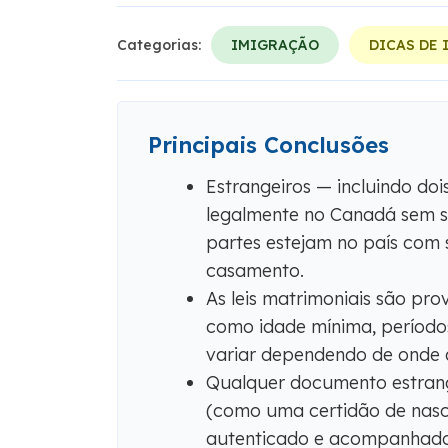
Categorias:
IMIGRAÇÃO
DICAS DE
Principais Conclusões
Estrangeiros — incluindo do
legalmente no Canadá sem s
partes estejam no país com 
casamento.
As leis matrimoniais são prov
como idade mínima, período
variar dependendo de onde a
Qualquer documento estrange
(como uma certidão de nasci
autenticado e acompanhado