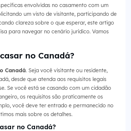
specíficas envolvidas no casamento com um
icitando um visto de visitante, participando de
ando clareza sobre o que esperar, este artigo
isa para navegar no cenário jurídico. Vamos
 casar no Canadá?
no Canadá
. Seja você visitante ou residente,
dá, desde que atenda aos requisitos legais
nse. Se você está se casando com um cidadão
geiro, os requisitos são praticamente os
mplo, você deve ter entrado e permanecido no
utimos mais sobre os detalhes.
casar no Canadá?