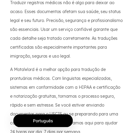
Traduzir registros médicos não é algo para deixar ao
acaso. Esses documentos afetam sua saúde, seu status
legal e seu futuro. Precisão, segurança e profissionalismo
são essenciais. Usar um serviço confiável garante que
cada detalhe seja tratado corretamente. As traduções
certificadas são especialmente importantes para
imigração, seguros e uso legal.
A MotaWord é a melhor opção para tradução de
prontuários médicos. Com linguistas especializados,
sistemas em conformidade com a HIPAA e certificação
e notarização gratuitas, tornamos o processo seguro,
rápido e sem estresse. Se você estiver enviando
documentos para o USCIS ou se preparando para uma
Português
consulta médica no exterior, estamos aqui para ajudar
24 horas por dia, 7 dias por semana.