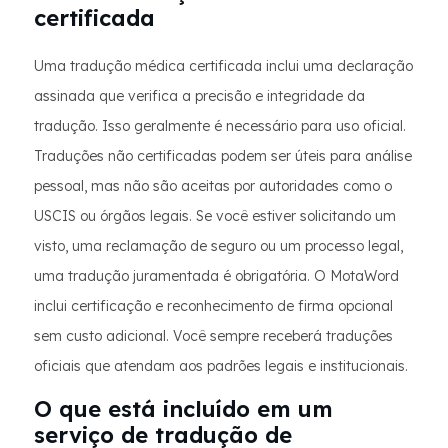
certificada
Uma tradução médica certificada inclui uma declaração
assinada que verifica a precisão e integridade da
tradução. Isso geralmente é necessário para uso oficial.
Traduções não certificadas podem ser úteis para análise
pessoal, mas não são aceitas por autoridades como o
USCIS ou órgãos legais. Se você estiver solicitando um
visto, uma reclamação de seguro ou um processo legal,
uma tradução juramentada é obrigatória. O MotaWord
inclui certificação e reconhecimento de firma opcional
sem custo adicional. Você sempre receberá traduções
oficiais que atendam aos padrões legais e institucionais.
O que está incluído em um
serviço de tradução de