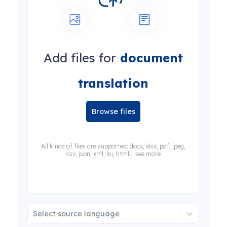
Add files for
document
translation
Browse files
All kinds of files are supported: docx, xlsx, pdf, jpeg,
csv, json, xml, ini, html... see more
Select source language