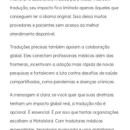
tradução, seu impacto fica limitado apenas àqueles que
conseguem ler o idioma original. Isso deixa muitos
provedores e pacientes sem acesso ao melhor
atendimento disponível.
Traduções precisas também apoiam a colaboração
global. Eles conectam profissionais médicos além das
fronteiras, incentivam a adoção mais rápida de novas
pesquisas e fortalecem a luta contra desafios de saúde
compartilhados, como pandemias e doenças crônicas.
A mensagem é clara: se você quer que suas diretrizes
tenham um impacto global real, a tradução não é
opcional. É essencial. É por isso que tantas organizações
escolhem a MotaWord. Com tradutores médicos
especialistas, tecnologia avançada e uma plataforma